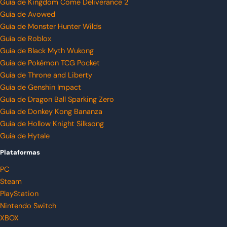
Guía de Kingdom Come Deliverance 2
Guía de Avowed
Guía de Monster Hunter Wilds
Guía de Roblox
Guía de Black Myth Wukong
Guía de Pokémon TCG Pocket
Guía de Throne and Liberty
Guía de Genshin Impact
Guía de Dragon Ball Sparking Zero
Guía de Donkey Kong Bananza
Guía de Hollow Knight Silksong
Guía de Hytale
Plataformas
PC
Steam
PlayStation
Nintendo Switch
XBOX