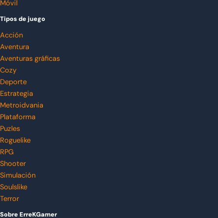
Móvil
Tipos de juego
Acción
Aventura
Aventuras gráficas
Cozy
Deporte
Estrategia
Metroidvania
Plataforma
Puzles
Roguelike
RPG
Shooter
Simulación
Soulslike
Terror
Sobre ErreKGamer