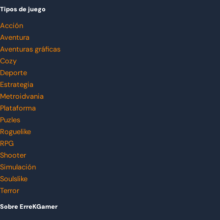
Tipos de juego
Acción
Aventura
Aventuras gráficas
Cozy
Deporte
Estrategia
Metroidvania
Plataforma
Puzles
Roguelike
RPG
Shooter
Simulación
Soulslike
Terror
Sobre ErreKGamer