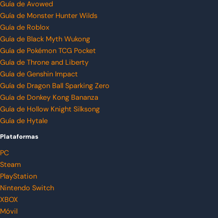
Guía de Avowed
Guía de Monster Hunter Wilds
Guía de Roblox
Guía de Black Myth Wukong
Guía de Pokémon TCG Pocket
Guía de Throne and Liberty
Guía de Genshin Impact
Guía de Dragon Ball Sparking Zero
Guía de Donkey Kong Bananza
Guía de Hollow Knight Silksong
Guía de Hytale
Plataformas
PC
Steam
PlayStation
Nintendo Switch
XBOX
Móvil