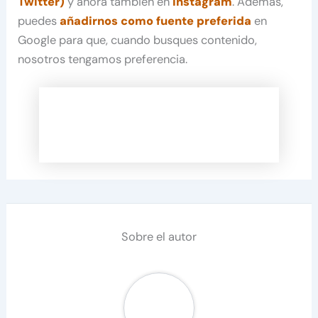
Twitter)
y ahora también en
Instagram
. Además,
puedes
añadirnos como fuente preferida
en
Google para que, cuando busques contenido,
nosotros tengamos preferencia.
Sobre el autor