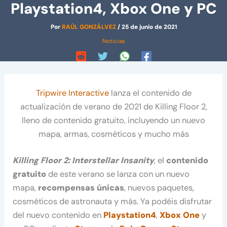
Playstation4, Xbox One y PC
Por
RAÚL GONZÁLVEZ
/
25 de junio de 2021
Noticias
Tripwire Interactive
lanza el contenido de
actualización de verano de 2021 de Killing Floor 2,
lleno de contenido gratuito, incluyendo un nuevo
mapa, armas, cosméticos y mucho más
Killing Floor 2:
Interstellar Insanity
, el
contenido
gratuito
de este verano se lanza con un nuevo
mapa,
recompensas únicas
, nuevos paquetes,
cosméticos de astronauta y más. Ya podéis disfrutar
del nuevo contenido en
Playstation4
,
Xbox One
y