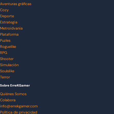
Aventuras gráficas
Cozy
Deporte
Estrategia
Metroidvania
Plataforma
Puzles
Roguelike
RPG
Shooter
Simulación
Soulslike
Terror
Sobre ErreKGamer
Quiénes Somos
Colabora
info@errekgamer.com
Política de privacidad