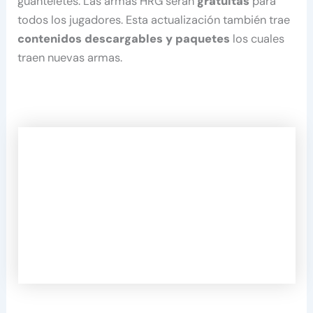
guanteletes. Las armas HRG serán
gratuitas
para
todos los jugadores. Esta actualización también trae
contenidos descargables y paquetes
los cuales
traen nuevas armas.