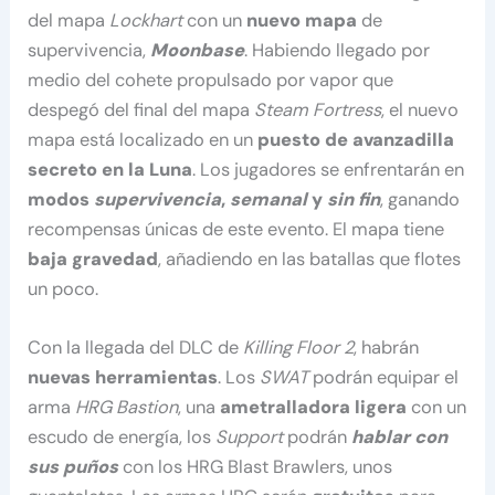
del mapa
Lockhart
con un
nuevo mapa
de
supervivencia,
Moonbase
. Habiendo llegado por
medio del cohete propulsado por vapor que
despegó del final del mapa
Steam Fortress
, el nuevo
mapa está localizado en un
puesto de avanzadilla
secreto en la Luna
. Los jugadores se enfrentarán en
modos
supervivencia
,
semanal
y
sin fin
, ganando
recompensas únicas de este evento. El mapa tiene
baja gravedad
, añadiendo en las batallas que flotes
un poco.
Con la llegada del DLC de
Killing Floor 2
, habrán
nuevas herramientas
. Los
SWAT
podrán equipar el
arma
HRG Bastion
, una
ametralladora ligera
con un
escudo de energía, los
Support
podrán
hablar con
sus puños
con los HRG Blast Brawlers, unos