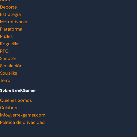
Deporte
Estrategia
Metroidvania
Plataforma
Puzles
Roguelike
RPG
Shooter
Simulación
Soulslike
Terror
Sobre ErreKGamer
Quiénes Somos
Colabora
info@errekgamer.com
Política de privacidad