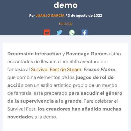
demo
Por
JUANJO GARCÍA
/
3 de agosto de 2022
Noticias
Dreamside Interactive
y
Ravenage Games
están
encantados de llevar su increíble aventura de
fantasía al
Survival Fest de Steam
.
Frozen Flame
,
que combina elementos de los
juegos de rol de
acción
con un estilo artístico propio de un mundo
de fantasía, está preparado
para sacudir el género
de la supervivencia a lo grande
. Para celebrar el
Survival Fest,
los creadores han añadido muchas
novedade
s a la demo.