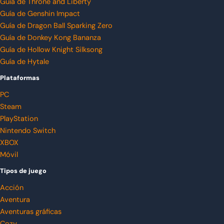
Guía de Throne and Liberty
Guía de Genshin Impact
Guía de Dragon Ball Sparking Zero
Guía de Donkey Kong Bananza
Guía de Hollow Knight Silksong
Guía de Hytale
Plataformas
PC
Steam
PlayStation
Nintendo Switch
XBOX
Móvil
Tipos de juego
Acción
Aventura
Aventuras gráficas
Cozy