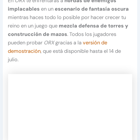
En
ORX
te enfrentarás a
hordas de enemigos
implacables
en un
escenario de fantasía oscura
mientras haces todo lo posible por hacer crecer tu
reino en un juego que
mezcla defensa de torres y
construcción de mazos
. Todos los jugadores
pueden probar
ORX
gracias a la
versión de
demostración
, que está disponible hasta el 14 de
julio.