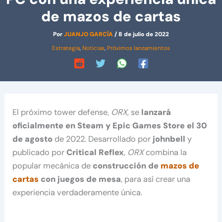
de mazos de cartas
Por
JUANJO GARCÍA
/
8 de julio de 2022
Estrategia
,
Noticias
,
Próximos lanzamientos
El próximo tower defense,
ORX
, se
lanzará
oficialmente en Steam y Epic Games Store el 30
de agosto
de 2022. Desarrollado por
johnbell
y
publicado por
Critical Reflex
,
ORX
combina la
popular mecánica de
construcción de
mazos de
cartas
con juegos de mesa
, para así crear una
experiencia verdaderamente única.