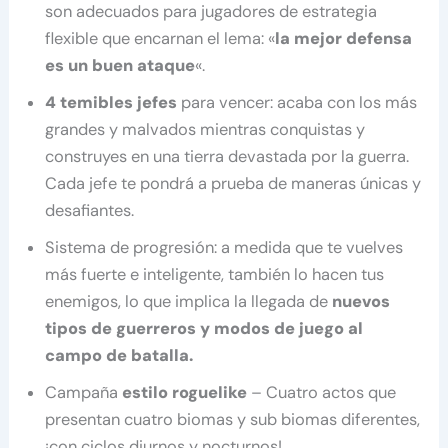
son adecuados para jugadores de estrategia
flexible que encarnan el lema: «
la mejor defensa
es un buen ataque
«.
4 temibles jefes
para vencer: acaba con los más
grandes y malvados mientras conquistas y
construyes en una tierra devastada por la guerra.
Cada jefe te pondrá a prueba de maneras únicas y
desafiantes.
Sistema de progresión: a medida que te vuelves
más fuerte e inteligente, también lo hacen tus
enemigos, lo que implica la llegada de
nuevos
tipos de guerreros y modos de juego al
campo de batalla.
Campaña
estilo roguelike
– Cuatro actos que
presentan cuatro biomas y sub biomas diferentes,
¡con ciclos diurnos y nocturnos!