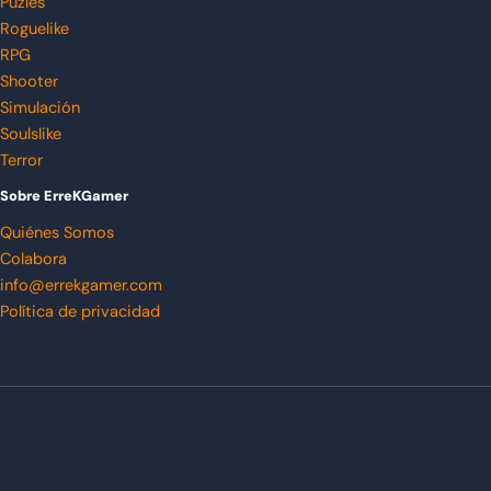
Puzles
Roguelike
RPG
Shooter
Simulación
Soulslike
Terror
Sobre ErreKGamer
Quiénes Somos
Colabora
info@errekgamer.com
Política de privacidad