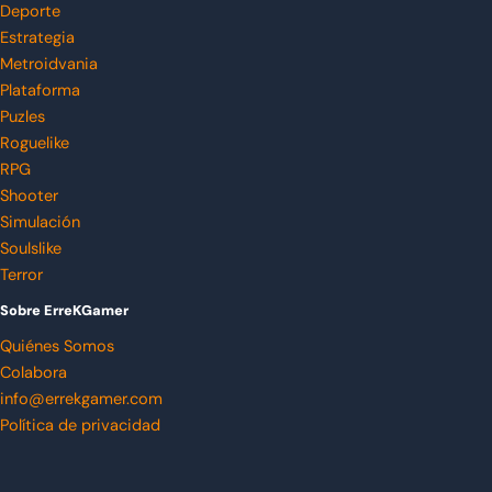
Deporte
Estrategia
Metroidvania
Plataforma
Puzles
Roguelike
RPG
Shooter
Simulación
Soulslike
Terror
Sobre ErreKGamer
Quiénes Somos
Colabora
info@errekgamer.com
Política de privacidad