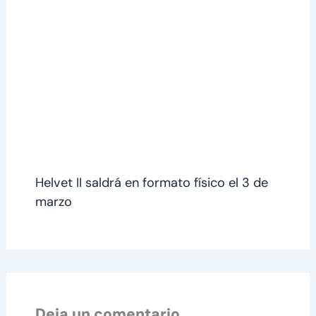
Helvet II saldrá en formato físico el 3 de
marzo
Deja un comentario