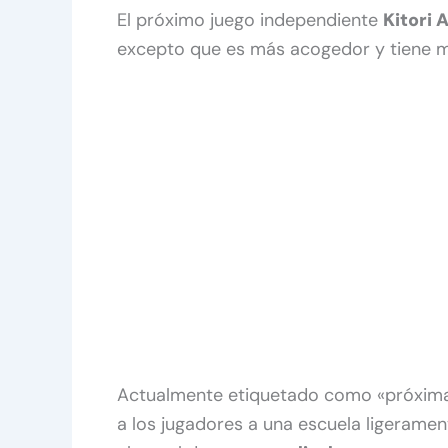
El próximo juego independiente
Kitori
excepto que es más acogedor y tiene m
Actualmente etiquetado como «próxi
a los jugadores a una escuela ligerame