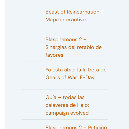
Beast of Reincarnation –
Mapa interactivo
Blasphemous 2 –
Sinergias del retablo de
favores
Ya está abierta la beta de
Gears of War: E-Day
Guía – todas las
calaveras de Halo:
campaign evolved
Blasphemous 2 – Petición