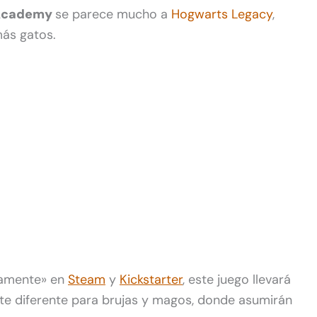
 Academy
se parece mucho a
Hogwarts Legacy
,
ás gatos.
mamente» en
Steam
y
Kickstarter
, este juego llevará
nte diferente para brujas y magos, donde asumirán