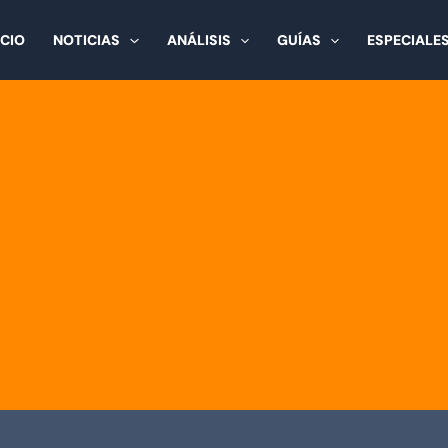
ICIO
NOTICIAS
ANÁLISIS
GUÍAS
ESPECIALE