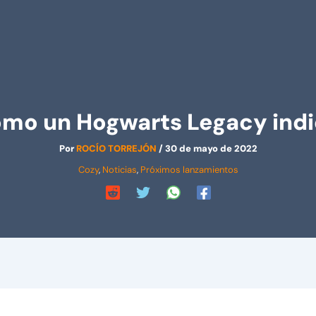
omo un Hogwarts Legacy indi
Por
ROCÍO TORREJÓN
/
30 de mayo de 2022
Cozy
,
Noticias
,
Próximos lanzamientos