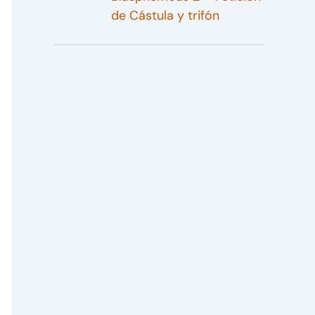
de Cástula y trifón