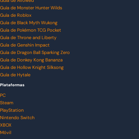
Guía de Avowed
Guía de Monster Hunter Wilds
Guía de Roblox
Guía de Black Myth Wukong
Guía de Pokémon TCG Pocket
Guía de Throne and Liberty
Guía de Genshin Impact
Guía de Dragon Ball Sparking Zero
Guía de Donkey Kong Bananza
Guía de Hollow Knight Silksong
Guía de Hytale
Plataformas
PC
Steam
PlayStation
Nintendo Switch
XBOX
Móvil