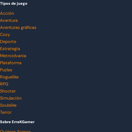
Tipos de juego
Acción
Aventura
Aventuras gráficas
Cozy
Deporte
Estrategia
Metroidvania
Plataforma
Puzles
Roguelike
RPG
Shooter
Simulación
Soulslike
Terror
Sobre ErreKGamer
Quiénes Somos