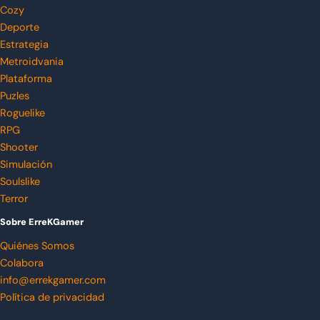
Cozy
Deporte
Estrategia
Metroidvania
Plataforma
Puzles
Roguelike
RPG
Shooter
Simulación
Soulslike
Terror
Sobre ErreKGamer
Quiénes Somos
Colabora
info@errekgamer.com
Política de privacidad