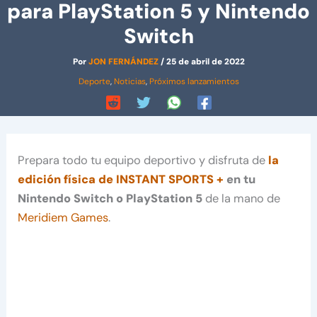
para PlayStation 5 y Nintendo
Switch
Por
JON FERNÁNDEZ
/
25 de abril de 2022
Deporte
,
Noticias
,
Próximos lanzamientos
Prepara todo tu equipo deportivo y disfruta de
la
edición física de INSTANT SPORTS +
en tu
Nintendo Switch o PlayStation 5
de la mano de
Meridiem Games
.