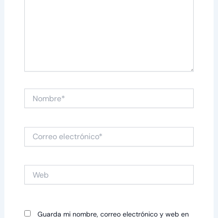
Nombre*
Correo
electrónico*
Web
Guarda mi nombre, correo electrónico y web en