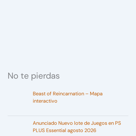
No te pierdas
Beast of Reincarnation – Mapa
interactivo
Anunciado Nuevo lote de Juegos en PS
PLUS Essential agosto 2026