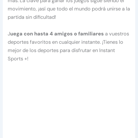
más. La clave para ganar los juegos sigue siendo el
movimiento, ¡así que todo el mundo podrá unirse a la
partida sin dificultad!
J
uega con hasta 4 amigos o familiares
a vuestros
deportes favoritos en cualquier instante. ¡Tienes lo
mejor de los deportes para disfrutar en Instant
Sports +!