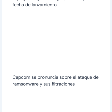
fecha de lanzamiento
Capcom se pronuncia sobre el ataque de
ramsonware y sus filtraciones