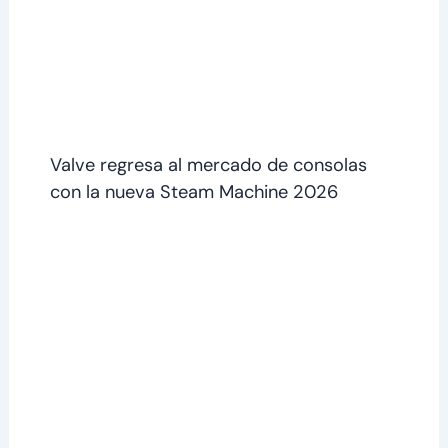
Valve regresa al mercado de consolas
con la nueva Steam Machine 2026