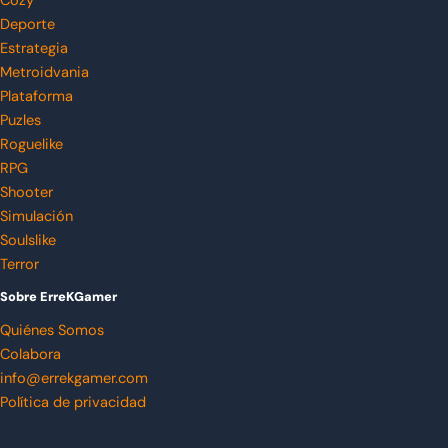
Cozy
Deporte
Estrategia
Metroidvania
Plataforma
Puzles
Roguelike
RPG
Shooter
Simulación
Soulslike
Terror
Sobre ErreKGamer
Quiénes Somos
Colabora
info@errekgamer.com
Política de privacidad