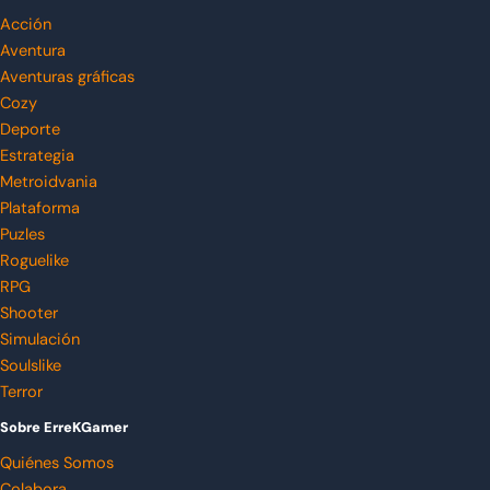
Acción
Aventura
Aventuras gráficas
Cozy
Deporte
Estrategia
Metroidvania
Plataforma
Puzles
Roguelike
RPG
Shooter
Simulación
Soulslike
Terror
Sobre ErreKGamer
Quiénes Somos
Colabora