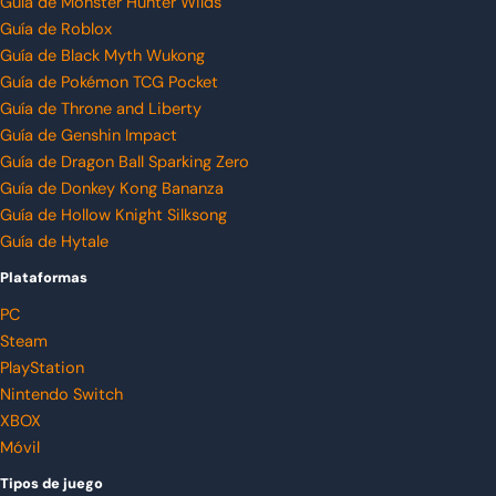
Guía de Monster Hunter Wilds
Guía de Roblox
Guía de Black Myth Wukong
Guía de Pokémon TCG Pocket
Guía de Throne and Liberty
Guía de Genshin Impact
Guía de Dragon Ball Sparking Zero
Guía de Donkey Kong Bananza
Guía de Hollow Knight Silksong
Guía de Hytale
Plataformas
PC
Steam
PlayStation
Nintendo Switch
XBOX
Móvil
Tipos de juego