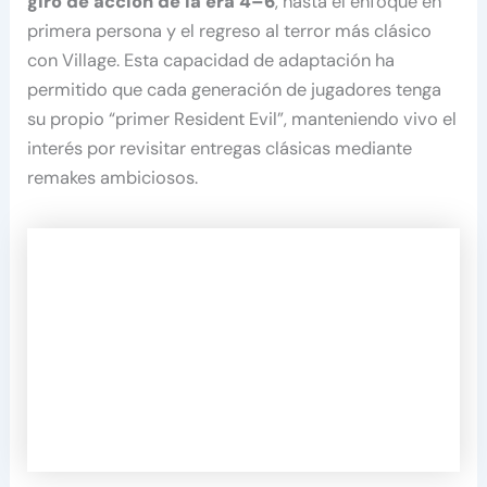
giro de acción de la era 4–6
, hasta el enfoque en
primera persona y el regreso al terror más clásico
con Village. Esta capacidad de adaptación ha
permitido que cada generación de jugadores tenga
su propio “primer Resident Evil”, manteniendo vivo el
interés por revisitar entregas clásicas mediante
remakes ambiciosos.