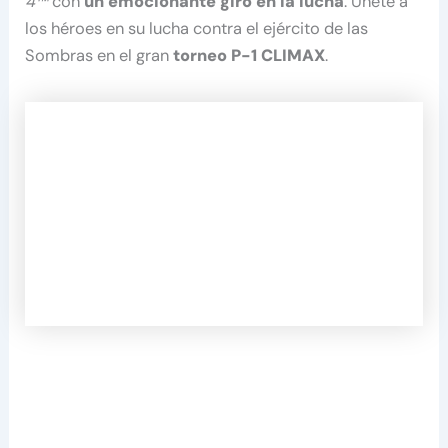
4™
con
un emocionante giro en la lucha
. Únete a
los héroes en su lucha contra el ejército de las
Sombras en el gran
torneo P-1 CLIMAX
.