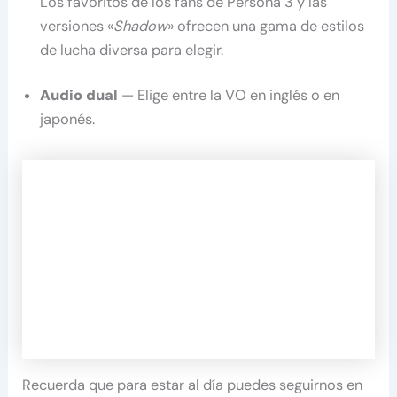
Los favoritos de los fans de Persona 3 y las
versiones «
Shadow
» ofrecen una gama de estilos
de lucha diversa para elegir.
Audio dual
— Elige entre la VO en inglés o en
japonés.
Recuerda que para estar al día puedes seguirnos en