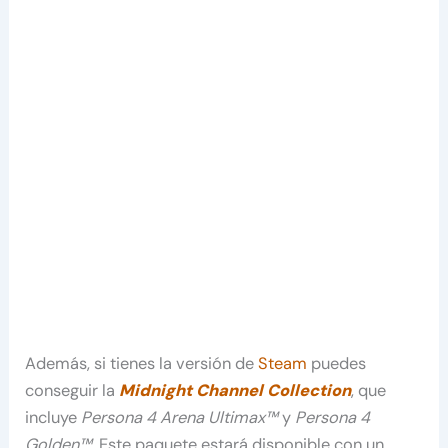
Además, si tienes la versión de
Steam
puedes
conseguir la
Midnight Channel Collection
, que
incluye
Persona 4 Arena Ultimax™
y
Persona 4
Golden™
. Este paquete estará disponible con un