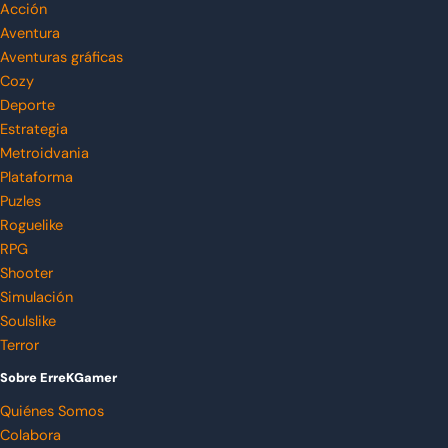
Acción
Aventura
Aventuras gráficas
Cozy
Deporte
Estrategia
Metroidvania
Plataforma
Puzles
Roguelike
RPG
Shooter
Simulación
Soulslike
Terror
Sobre ErreKGamer
Quiénes Somos
Colabora