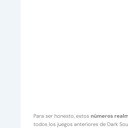
Para ser honesto, estos
números real
todos los juegos anteriores de Dark Soul