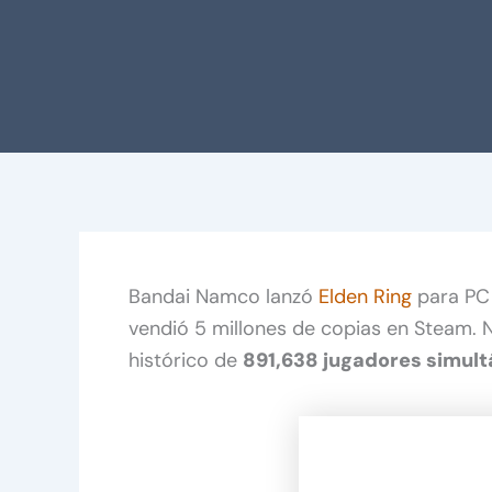
Bandai Namco lanzó
Elden Ring
para PC 
vendió 5 millones de copias en Steam. N
histórico de
891,638 jugadores simult