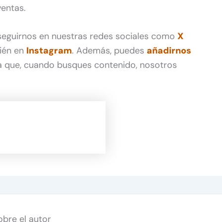
entas.
 seguirnos en nuestras redes sociales como
X
ién en
Instagram
. Además, puedes
añadirnos
 que, cuando busques contenido, nosotros
obre el autor