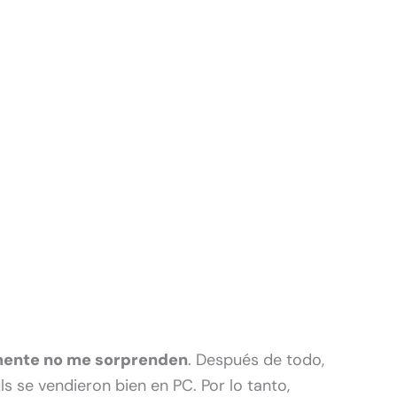
mente no me sorprenden
. Después de todo,
s se vendieron bien en PC. Por lo tanto,