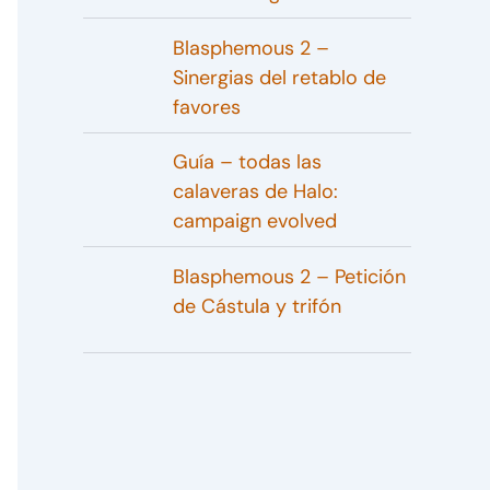
Blasphemous 2 –
Sinergias del retablo de
favores
Guía – todas las
calaveras de Halo:
campaign evolved
Blasphemous 2 – Petición
de Cástula y trifón