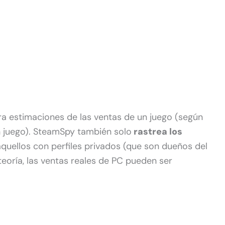
a estimaciones de las ventas de un juego (según
n juego). SteamSpy también solo
rastrea los
aquellos con perfiles privados (que son dueños del
 teoría, las ventas reales de PC pueden ser