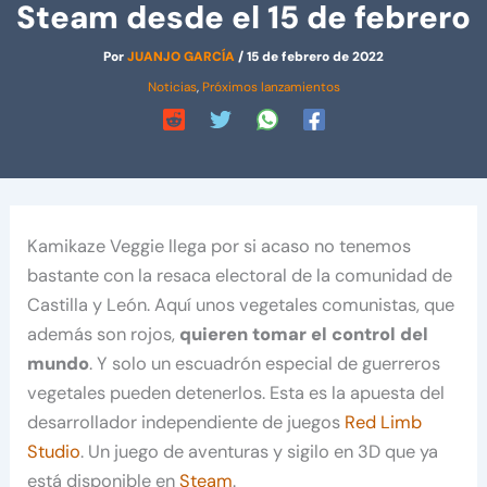
Steam desde el 15 de febrero
Por
JUANJO GARCÍA
/
15 de febrero de 2022
Noticias
,
Próximos lanzamientos
Kamikaze Veggie llega por si acaso no tenemos
bastante con la resaca electoral de la comunidad de
Castilla y León. Aquí unos vegetales comunistas, que
además son rojos,
quieren tomar el control del
mundo
. Y solo un escuadrón especial de guerreros
vegetales pueden detenerlos. Esta es la apuesta del
desarrollador independiente de juegos
Red Limb
Studio
. Un juego de aventuras y sigilo en 3D que ya
está disponible en
Steam
.