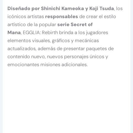
Diseñado por Shinichi Kameoka y Koji Tsuda
, los
icónicos artistas
responsables
de crear el estilo
artístico de la popular
serie Secret of
Mana
, EGGLIA: Rebirth brinda a los jugadores
elementos visuales, gráficos y mecánicas
actualizados, además de presentar paquetes de
contenido nuevo, nuevos personajes únicos y
emocionantes misiones adicionales.