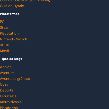
Guía de Hollow Knight Silksong
Guía de Hytale
Plataformas
PC
Steam
PlayStation
Nintendo Switch
XBOX
Móvil
Tipos de juego
Acción
Aventura
Aventuras gráficas
Cozy
Deporte
Estrategia
Metroidvania
Plataforma