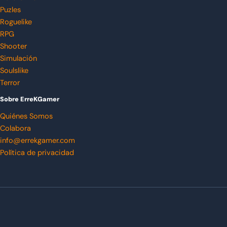
Puzles
Roguelike
RPG
Shooter
Simulación
Soulslike
Terror
Sobre ErreKGamer
Quiénes Somos
Colabora
info@errekgamer.com
Política de privacidad