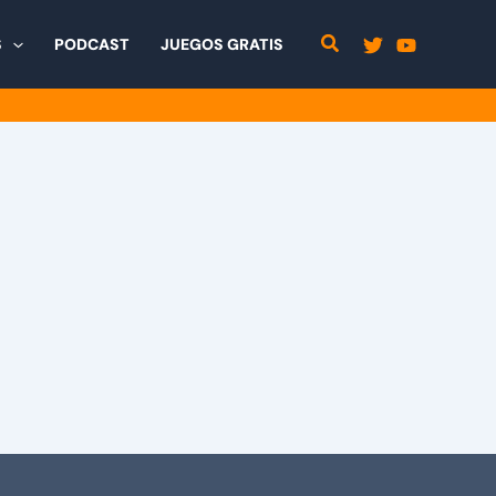
S
PODCAST
JUEGOS GRATIS