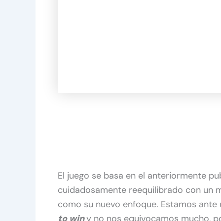
El juego se basa en el anteriormente p
cuidadosamente reequilibrado con un 
como su nuevo enfoque. Estamos ante 
to win
y no nos equivocamos mucho, p