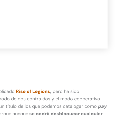
ublicado
Rise of Legions
,
pero ha sido
modo de dos contra dos y el modo cooperativo
un título de los que podemos catalogar como
pay
orque aunque
se podrá desbloquear cualquier