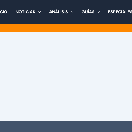
ICIO
NOTICIAS
ANÁLISIS
GUÍAS
ESPECIALE