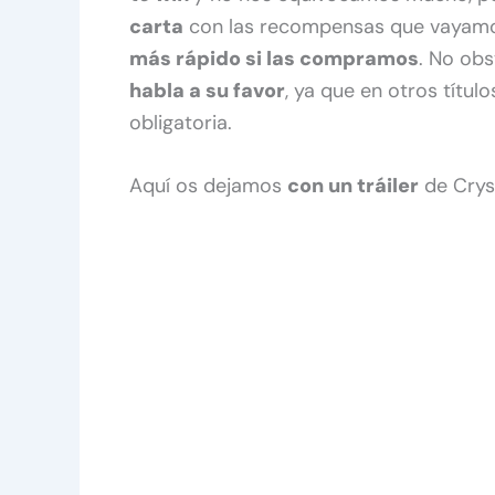
carta
con las recompensas que vayamos
más rápido si las compramos
. No obs
habla a su favor
, ya que en otros títul
obligatoria.
Aquí os dejamos
con un tráiler
de Cryst