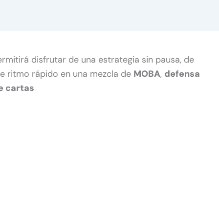
mitirá disfrutar de una estrategia sin pausa, de
de ritmo rápido en una mezcla de
MOBA
,
defensa
e cartas