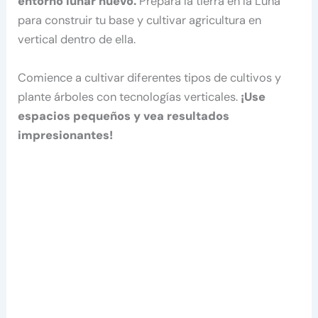
entorno lunar nuevo.
Prepara la tierra en la Luna
para construir tu base y cultivar agricultura en
vertical dentro de ella.
Comience a cultivar diferentes tipos de cultivos y
plante árboles con tecnologías verticales.
¡Use
espacios pequeños y vea resultados
impresionantes!