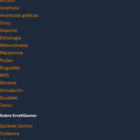
Acción
Aventura
Aventuras gráficas
Cozy
Deporte
Estrategia
Metroidvania
Plataforma
Puzles
Roguelike
RPG
Shooter
Simulación
Soulslike
Terror
Sobre ErreKGamer
Quiénes Somos
Colabora