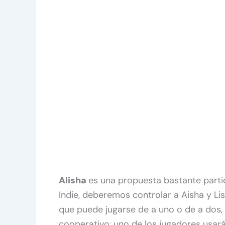
Alisha
es una propuesta bastante parti
Indie, deberemos controlar a Aisha y Li
que puede jugarse de a uno o de a dos,
cooperativo, uno de los jugadores usará l