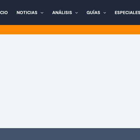
ICIO
NOTICIAS
ANÁLISIS
GUÍAS
ESPECIALE