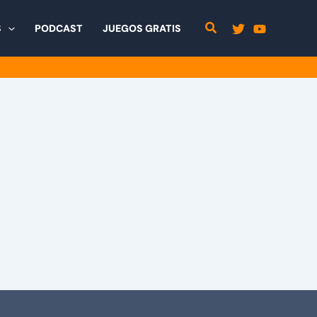
S
PODCAST
JUEGOS GRATIS