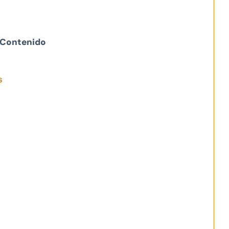
Contenido
s