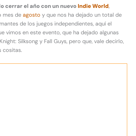
o cerrar el año con un nuevo
Indie World
,
do mes de
agosto
y que nos ha dejado un total de
amantes de los juegos independientes, aquí el
e vimos en este evento, que ha dejado algunas
ight: Silksong y Fall Guys, pero que, vale decirlo,
 cositas.