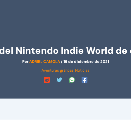
el Nintendo Indie World de
Por
ADRIEL CAMOLA
/
15 de diciembre de 2021
Aventuras gráficas
,
Noticias