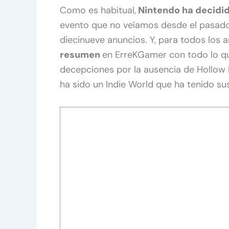
Como es habitual,
Nintendo ha decidid
evento que no veíamos desde el pasa
diecinueve anuncios. Y, para todos los 
resumen
en ErreKGamer con todo lo qu
decepciones por la ausencia de Hollow Kn
ha sido un Indie World que ha tenido sus