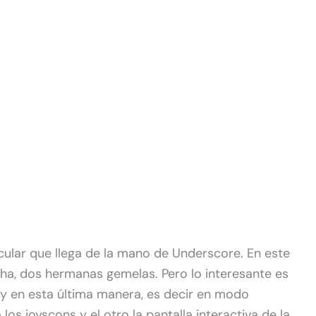
cular que llega de la mano de Underscore. En este
sha, dos hermanas gemelas. Pero lo interesante es
 y en esta última manera, es decir en modo
os joyscons y el otro la pantalla interactiva de la