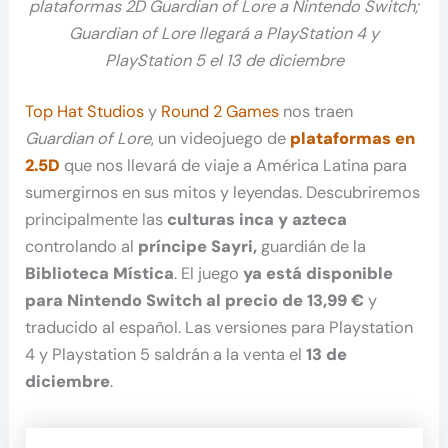
plataformas 2D Guardian of Lore a Nintendo Switch;
Guardian of Lore llegará a PlayStation 4 y
PlayStation 5 el 13 de diciembre
Top Hat Studios
y
Round 2 Games
nos traen
Guardian of Lore
, un videojuego de
plataformas en
2.5D
que nos llevará de viaje a América Latina para
sumergirnos en sus mitos y leyendas. Descubriremos
principalmente las
culturas inca y azteca
controlando al
príncipe Sayri,
guardián de la
Biblioteca Mística
. El juego
ya está disponible
para Nintendo Switch al precio de 13,99 €
y
traducido al español. Las versiones para Playstation
4 y Playstation 5 saldrán a la venta el
13 de
diciembre
.