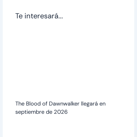
Te interesará...
The Blood of Dawnwalker llegará en
septiembre de 2026