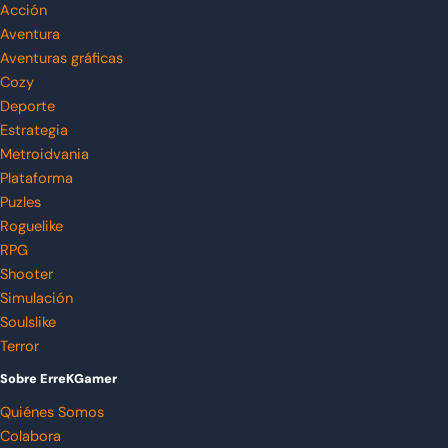
Acción
Aventura
Aventuras gráficas
Cozy
Deporte
Estrategia
Metroidvania
Plataforma
Puzles
Roguelike
RPG
Shooter
Simulación
Soulslike
Terror
Sobre ErreKGamer
Quiénes Somos
Colabora