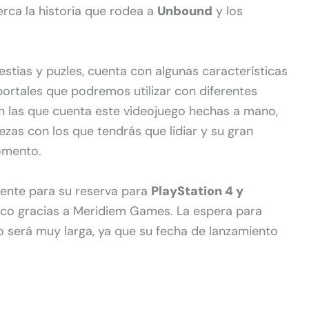
rca la historia que rodea a
Unbound
y los
estias y puzles, cuenta con algunas características
rtales que podremos utilizar con diferentes
on las que cuenta este videojuego hechas a mano,
zas con los que tendrás que lidiar y su gran
omento.
mente para su reserva para
PlayStation 4 y
ico gracias a Meridiem Games. La espera para
 será muy larga, ya que su fecha de lanzamiento