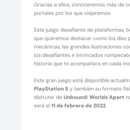
Gracias a ellos, conoceremos más de ce
portales por los que viajaremos.
Este juego desafiante de plataformas, b
que queremos destacar como los diez po
mecánicas, las grandes ilustraciones c
los desafiantes e intrincados rompecabe
historia que te acompañara en cada m
Este gran juego está disponible actual
PlayStation 5
y también su formato fís
disfrutar de
Unbound: Worlds Apart
no
será el
11 de febrero de 2022
.