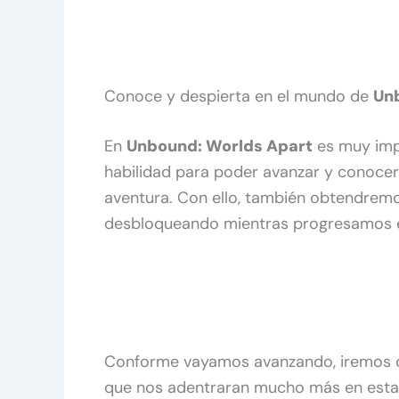
Conoce y despierta en el mundo de
Un
En
Unbound: Worlds Apart
es muy impo
habilidad para poder avanzar y conocer
aventura. Con ello, también obtendremo
desbloqueando mientras progresamos en
Conforme vayamos avanzando, iremos
que nos adentraran mucho más en esta a