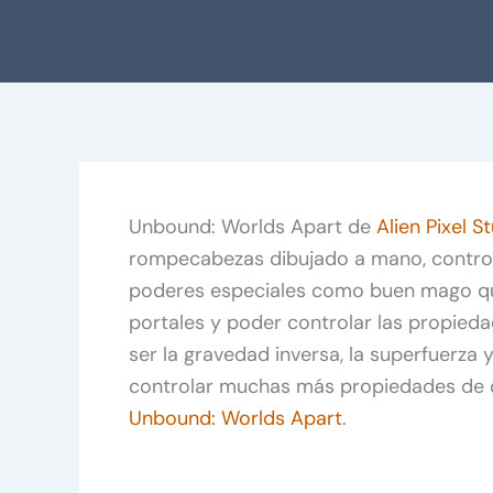
Unbound: Worlds Apart de
Alien Pixel S
rompecabezas dibujado a mano, contr
poderes especiales como buen mago que
portales y poder controlar las propie
ser la gravedad inversa, la superfuerza 
controlar muchas más propiedades de c
Unbound: Worlds Apart
.