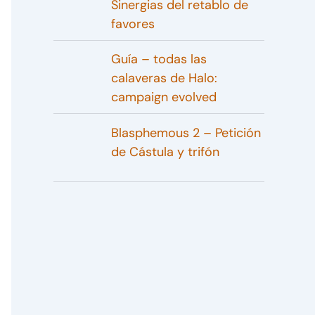
Sinergias del retablo de
favores
Guía – todas las
calaveras de Halo:
campaign evolved
Blasphemous 2 – Petición
de Cástula y trifón