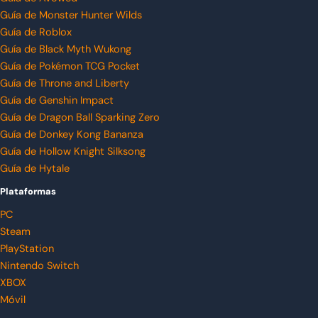
Guía de Monster Hunter Wilds
Guía de Roblox
Guía de Black Myth Wukong
Guía de Pokémon TCG Pocket
Guía de Throne and Liberty
Guía de Genshin Impact
Guía de Dragon Ball Sparking Zero
Guía de Donkey Kong Bananza
Guía de Hollow Knight Silksong
Guía de Hytale
Plataformas
PC
Steam
PlayStation
Nintendo Switch
XBOX
Móvil