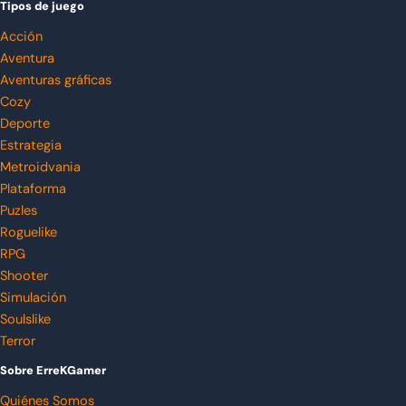
Tipos de juego
Acción
Aventura
Aventuras gráficas
Cozy
Deporte
Estrategia
Metroidvania
Plataforma
Puzles
Roguelike
RPG
Shooter
Simulación
Soulslike
Terror
Sobre ErreKGamer
Quiénes Somos