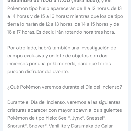
diciembre de 11:00 a 17:00 (hora local)
, y los
Pokémon tipo hielo aparecerán de 11 a 12 horas, de 13
a 14 horas y de 15 a 16 horas; mientras que los de tipo
tierra lo harán de 12 a 13 horas, de 14 a 15 horas y de
16 a 17 horas. Es decir, irán rotando hora tras hora.
Por otro lado, habrá también una investigación de
campo exclusiva y un lote de objetos con dos
inciensos por una pokémoneda, para que todos
puedan disfrutar del evento.
¿Qué Pokémon veremos durante el Día del Incienso?
Durante el Día del Incienso, veremos a las siguientes
criaturas aparecer con mayor spawn a los siguientes
Pokémon de tipo hielo: Seel*, Jynx*, Sneasel*,
Snorunt*, Snover*, Vanillite y Darumaka de Galar