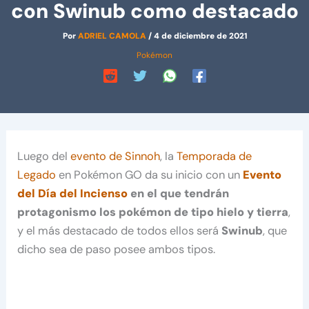
con Swinub como destacado
Por
ADRIEL CAMOLA
/
4 de diciembre de 2021
Pokémon
Luego del
evento de Sinnoh
, la
Temporada de
Legado
en Pokémon GO da su inicio con un
Evento
del Día del Incienso
en el que tendrán
protagonismo los pokémon de tipo hielo y tierra
,
y el más destacado de todos ellos será
Swinub
, que
dicho sea de paso posee ambos tipos.