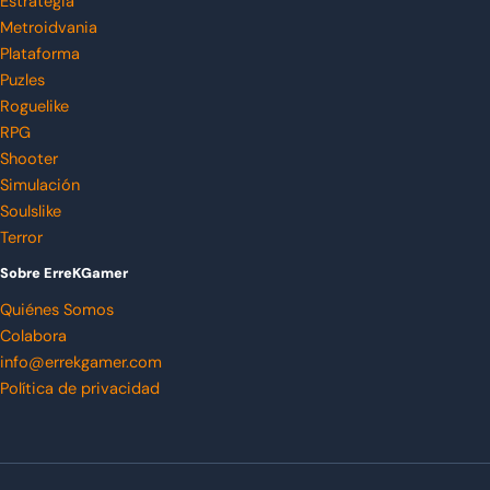
Estrategia
Metroidvania
Plataforma
Puzles
Roguelike
RPG
Shooter
Simulación
Soulslike
Terror
Sobre ErreKGamer
Quiénes Somos
Colabora
info@errekgamer.com
Política de privacidad