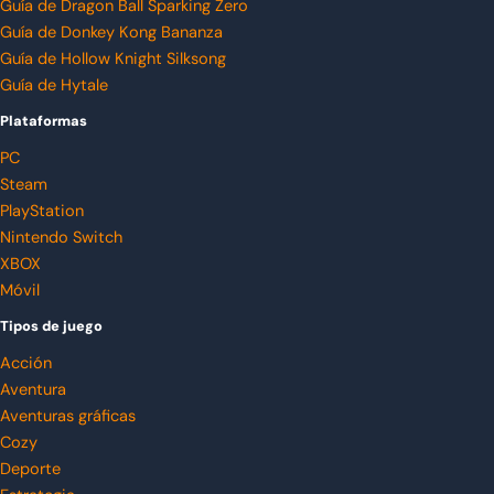
Guía de Dragon Ball Sparking Zero
Guía de Donkey Kong Bananza
Guía de Hollow Knight Silksong
Guía de Hytale
Plataformas
PC
Steam
PlayStation
Nintendo Switch
XBOX
Móvil
Tipos de juego
Acción
Aventura
Aventuras gráficas
Cozy
Deporte