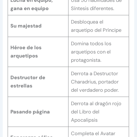
Lucha en equipo,
Usa 50 habilidades de
gana en equipo
Síntesis diferentes.
Desbloquea el
Su majestad
arquetipo del Príncipe
Domina todos los
Héroe de los
arquetipos con el
arquetipos
protagonista.
Derrota a Destructor
Destructor de
Charadrius, portador
estrellas
del verdadero poder.
Derrota al dragón rojo
Pasando página
del Libro del
Apocalipsis
Completa el Avatar