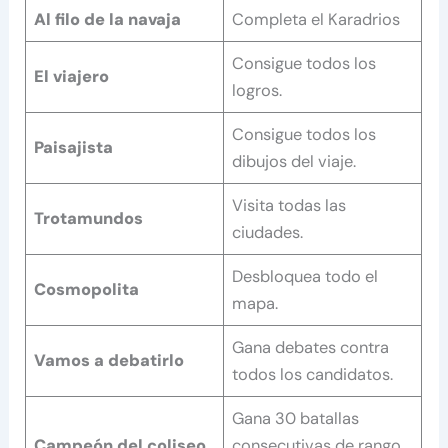
Al filo de la navaja
Completa el Karadrios
Consigue todos los
El viajero
logros.
Consigue todos los
Paisajista
dibujos del viaje.
Visita todas las
Trotamundos
ciudades.
Desbloquea todo el
Cosmopolita
mapa.
Gana debates contra
Vamos a debatirlo
todos los candidatos.
Gana 30 batallas
Campeón del coliseo
consecutivas de rango