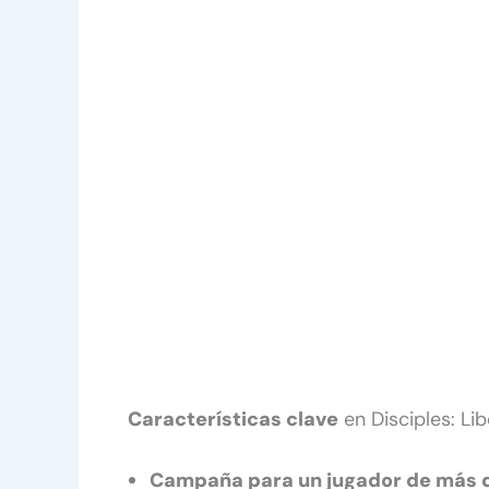
Características clave
en Disciples: Li
Campaña para un jugador de más d