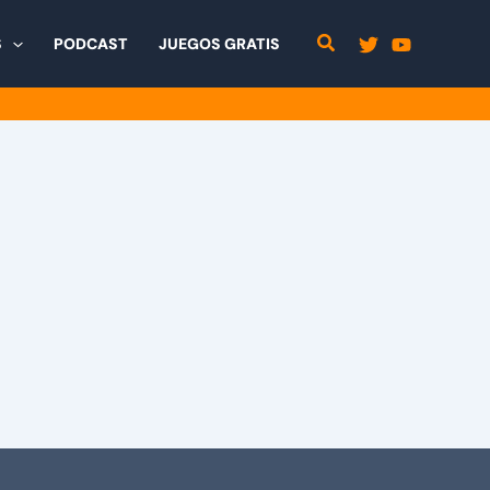
S
PODCAST
JUEGOS GRATIS