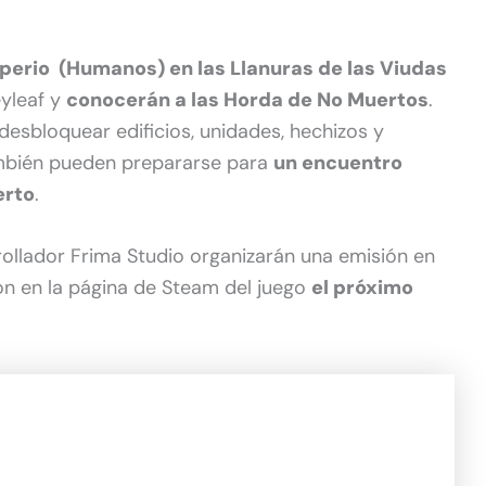
mperio (Humanos) en las Llanuras de las Viudas
eyleaf y
conocerán a las Horda de No Muertos
.
esbloquear edificios, unidades, hechizos y
mbién pueden prepararse para
un encuentro
erto
.
ollador Frima Studio organizarán una emisión en
ion en la página de Steam del juego
el próximo