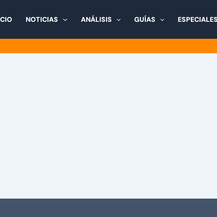
ICIO
NOTICIAS
ANÁLISIS
GUÍAS
ESPECIALE