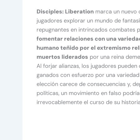
Disciples: Liberation
marca un nuevo co
jugadores explorar un mundo de fantasía
repugnantes en intrincados combates p
fomentar relaciones con una varieda
humano teñido por el extremismo reli
muertos liderados
por una reina deme
Al forjar alianzas, los jugadores pueden
ganados con esfuerzo por una variedad
elección carece de consecuencias y, de
políticas, un movimiento en falso podr
irrevocablemente el curso de su historia