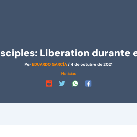
ciples: Liberation durante 
Por
EDUARDO GARCÍA
/
4 de octubre de 2021
Noticias