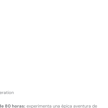
beration
e 80 horas:
experimenta una épica aventura de