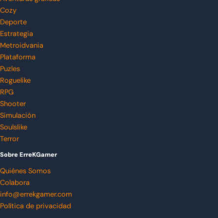
Cozy
Deporte
Estrategia
Metroidvania
Plataforma
Puzles
Roguelike
RPG
Shooter
Simulación
Soulslike
Terror
Sobre ErreKGamer
Quiénes Somos
Colabora
info@errekgamer.com
Política de privacidad