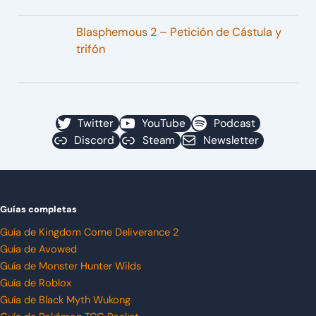
Blasphemous 2 – Petición de Cástula y
trifón
Twitter
YouTube
Podcast
Discord
Steam
Newsletter
Guías completas
Guía de Kingdom Come Deliverance 2
Guía de Avowed
Guía de Monster Hunter Wilds
Guía de Roblox
Guía de Black Myth Wukong