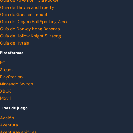
Guía de Pokémon TCG Pocket
Guía de Throne and Liberty
Guía de Genshin Impact
Guía de Dragon Ball Sparking Zero
Guía de Donkey Kong Bananza
Guía de Hollow Knight Silksong
Guía de Hytale
Plataformas
PC
Steam
PlayStation
Nintendo Switch
XBOX
Móvil
Tipos de juego
Acción
Aventura
Aventuras gráficas