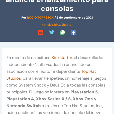
consolas
Por
ROCÍO TORREJÓN
/
2 de septiembre de 2021
Noticias
,
RPG
,
Shooter
En medio de un exitoso
Kickstarter
, el desarrollador
independiente Ninth Exodus ha anunciado una
asociación con el editor independiente
Top Hat
Studios
, para llevar Peripeteia, un homenaje a juegos
como System Shock y Deus Ex, a todas las consolas
principales. El juego se lanzará en
Playstation 5,
Playstation 4, Xbox Series X / S, Xbox One y
Nintendo Switch
a través de Top Hat Studios, Inc.,
quien publicará las versiones de consola del juego.