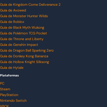
Guía de Kingdom Come Deliverance 2
Guía de Avowed
Guía de Monster Hunter Wilds
Guía de Roblox
Guía de Black Myth Wukong
Guía de Pokémon TCG Pocket
Guía de Throne and Liberty
Guía de Genshin Impact
Guía de Dragon Ball Sparking Zero
Guía de Donkey Kong Bananza
Guía de Hollow Knight Silksong
Guía de Hytale
Plataformas
PC
Steam
PlayStation
Nintendo Switch
XBOX