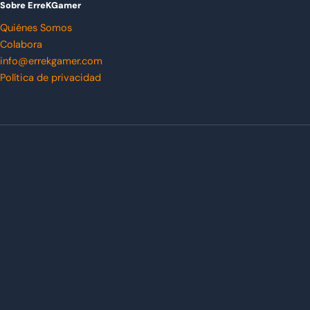
Sobre ErreKGamer
Quiénes Somos
Colabora
info@errekgamer.com
Política de privacidad