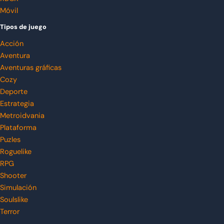
Móvil
Tipos de juego
Acción
Aventura
Aventuras gráficas
Cozy
Deporte
Estrategia
Metroidvania
Plataforma
Puzles
Roguelike
RPG
Shooter
Simulación
Soulslike
Terror