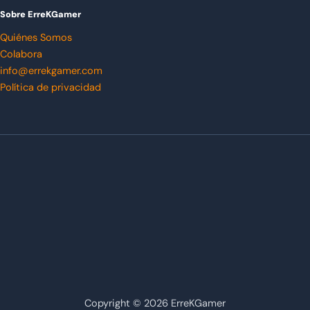
Sobre ErreKGamer
Quiénes Somos
Colabora
info@errekgamer.com
Política de privacidad
Copyright © 2026 ErreKGamer