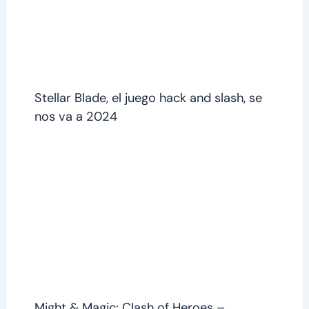
Stellar Blade, el juego hack and slash, se
nos va a 2024
Might & Magic: Clash of Heroes –