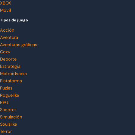
XBOX
Móvil
Tipos de juego
Acción
Aventura
Aventuras gráficas
Cozy
Deporte
Estrategia
Metroidvania
Plataforma
Puzles
Roguelike
RPG
Shooter
Simulación
Soulslike
Terror