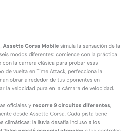
a,
Assetto Corsa Mobile
simula la sensación de la
e seis modos diferentes: comience con la práctica
 con la carrera clásica para probar esas
o de vuelta en Time Attack, perfecciona la
 maniobrar alrededor de tus oponentes en
r la velocidad pura en la cámara de velocidad.
as oficiales y
recorre 9 circuitos diferentes
,
ente desde Assetto Corsa. Cada pista tiene
 climáticas: la lluvia desafía incluso a los
l Tales prestó especial atención
a los controles