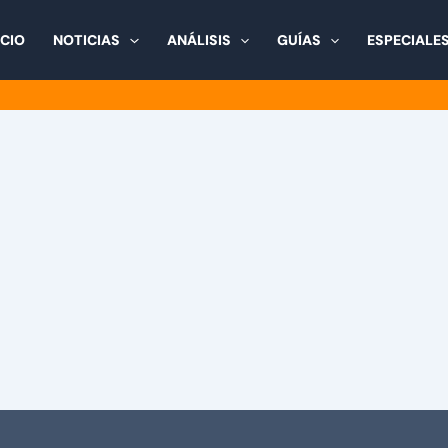
ICIO
NOTICIAS
ANÁLISIS
GUÍAS
ESPECIALE