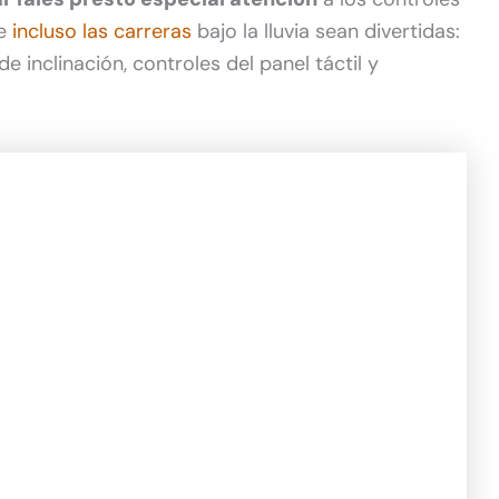
ue
incluso las carreras
bajo la lluvia sean divertidas:
e inclinación, controles del panel táctil y