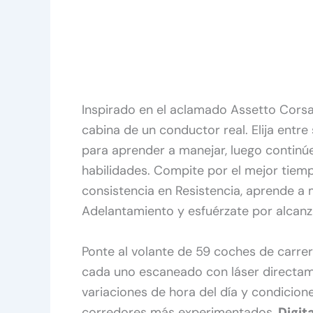
Inspirado en el aclamado Assetto Cors
cabina de un conductor real. Elija entr
para aprender a manejar, luego continúe
habilidades. Compite por el mejor tiemp
consistencia en Resistencia, aprende a
Adelantamiento y esfuérzate por alcanza
Ponte al volante de 59 coches de carrer
cada uno escaneado con láser directam
variaciones de hora del día y condiciones
corredores más experimentados.
Digita