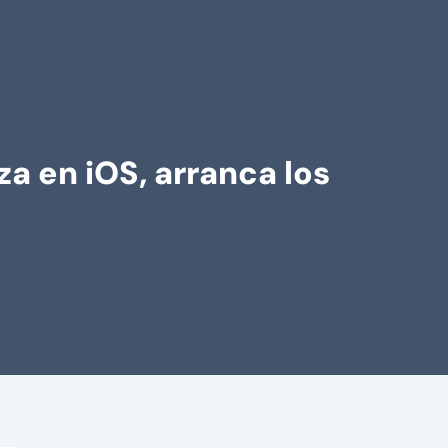
a en iOS, arranca los