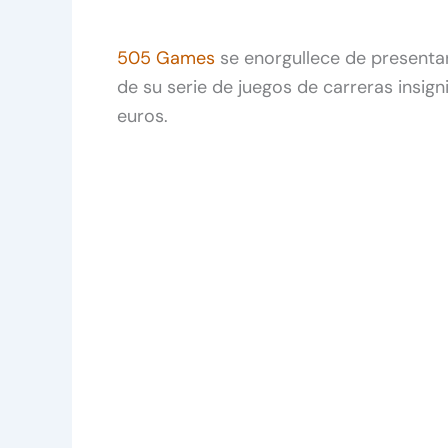
505 Games
se enorgullece de presentar
de su serie de juegos de carreras insign
euros.