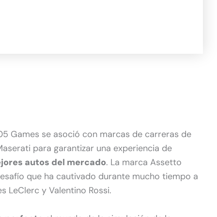
 505 Games se asoció con marcas de carreras de
Maserati para garantizar una experiencia de
ejores autos del mercado
. La marca Assetto
 desafío que ha cautivado durante mucho tiempo a
 LeClerc y Valentino Rossi.