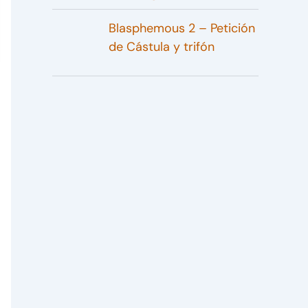
Blasphemous 2 – Petición
de Cástula y trifón