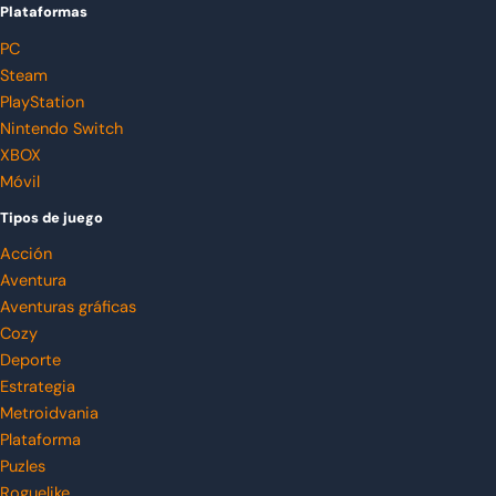
Plataformas
PC
Steam
PlayStation
Nintendo Switch
XBOX
Móvil
Tipos de juego
Acción
Aventura
Aventuras gráficas
Cozy
Deporte
Estrategia
Metroidvania
Plataforma
Puzles
Roguelike