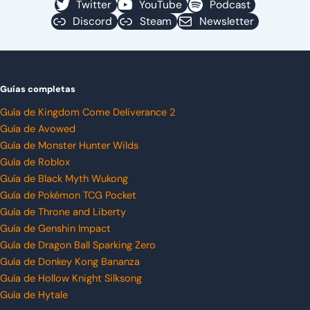
Twitter
YouTube
Podcast
Discord
Steam
Newsletter
Guías completas
Guía de Kingdom Come Deliverance 2
Guía de Avowed
Guía de Monster Hunter Wilds
Guía de Roblox
Guía de Black Myth Wukong
Guía de Pokémon TCG Pocket
Guía de Throne and Liberty
Guía de Genshin Impact
Guía de Dragon Ball Sparking Zero
Guía de Donkey Kong Bananza
Guía de Hollow Knight Silksong
Guía de Hytale