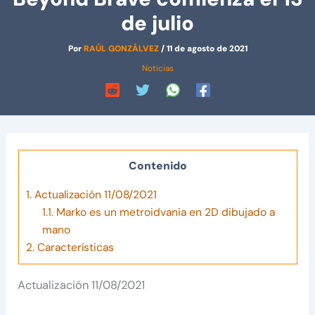
de julio
Por
RAÚL GONZÁLVEZ
/
11 de agosto de 2021
Noticias
Contenido
1.
Actualización 11/08/2021
1.1.
Marko es un metroidvania en 2D dibujado a
mano
2.
Características
Actualización 11/08/2021