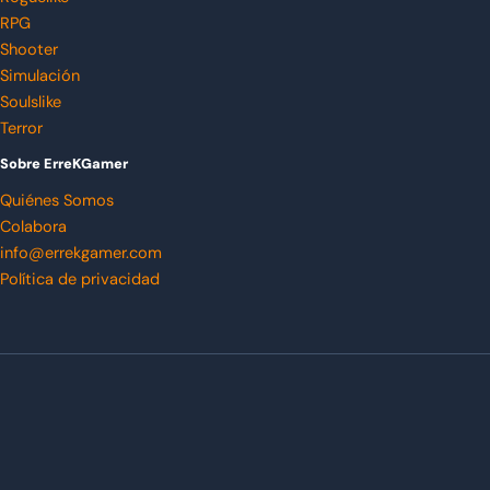
RPG
Shooter
Simulación
Soulslike
Terror
Sobre ErreKGamer
Quiénes Somos
Colabora
info@errekgamer.com
Política de privacidad