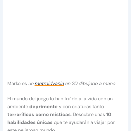
Marko es
un
metroidvania
en 2D dibujado a mano
El mundo del juego lo han traído a la vida con un
ambiente
deprimente
y con criaturas tanto
terroríficas como místicas
. Descubre unas
10
habilidades únicas
que te ayudarán a viajar por
este peligroso mundo.