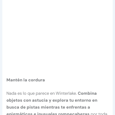
Mantén la cordura
Nada es lo que parece en Winterlake.
Combina
objetos con astucia y explora tu entorno en
busca de pistas mientras te enfrentas a
enigmáticos e inusuales rompecabezas
por toda