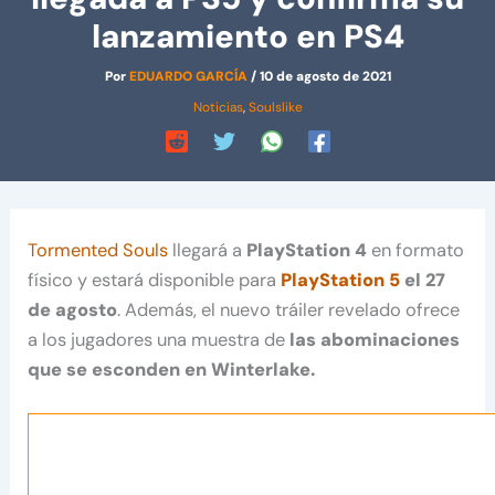
lanzamiento en PS4
Por
EDUARDO GARCÍA
/
10 de agosto de 2021
Noticias
,
Soulslike
Tormented Souls
llegará a
PlayStation 4
en formato
físico y estará disponible para
PlayStation 5
el 27
de agosto
. Además, el nuevo tráiler revelado ofrece
a los jugadores una muestra de
las abominaciones
que se esconden en Winterlake.