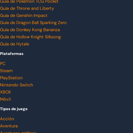
Guía de Pokémon TCG Pocket
Guía de Throne and Liberty
Guía de Genshin Impact
Guía de Dragon Ball Sparking Zero
Guía de Donkey Kong Bananza
Guía de Hollow Knight Silksong
Guía de Hytale
Plataformas
PC
Steam
PlayStation
Nintendo Switch
XBOX
Móvil
Tipos de juego
Acción
Aventura