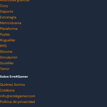
Aventuras gráficas
Cozy
Deporte
Estrategia
Metroidvania
Plataforma
Puzles
Roguelike
RPG
Shooter
Simulación
Soulslike
Terror
Sobre ErreKGamer
Quiénes Somos
Colabora
info@errekgamer.com
Política de privacidad