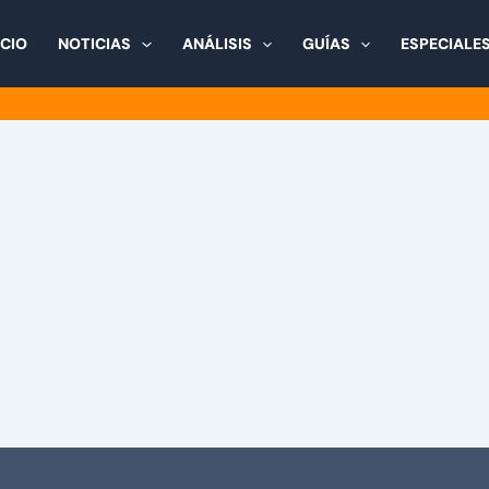
ICIO
NOTICIAS
ANÁLISIS
GUÍAS
ESPECIALE