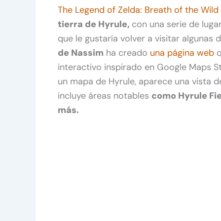
The Legend of Zelda: Breath of the Wild
tierra de Hyrule,
con una serie de luga
que le gustaría volver a visitar algunas 
de Nassim
ha creado
una página web
q
interactivo inspirado en Google Maps Str
un mapa de Hyrule, aparece una vista de
incluye áreas notables
como Hyrule Fie
más.