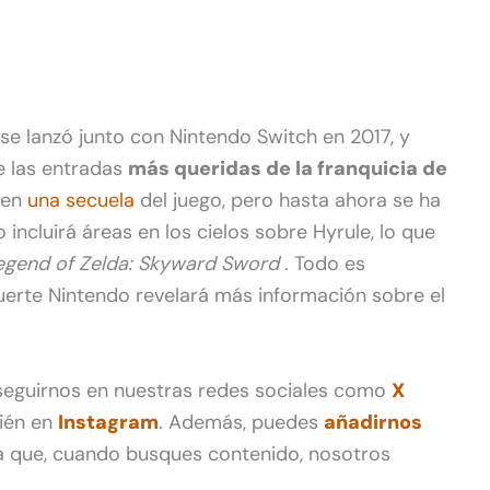
 se lanzó junto con Nintendo Switch en 2017, y
e las entradas
más queridas de la franquicia de
 en
una secuela
del juego, pero hasta ahora se ha
incluirá áreas en los cielos sobre Hyrule, lo que
gend of Zelda: Skyward Sword
. Todo es
uerte Nintendo revelará más información sobre el
 seguirnos en nuestras redes sociales como
X
ién en
Instagram
. Además, puedes
añadirnos
 que, cuando busques contenido, nosotros