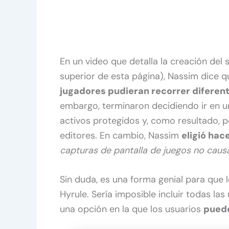
En un video que detalla la creación del 
superior de esta página), Nassim dice 
jugadores pudieran recorrer difere
embargo, terminaron decidiendo ir en un
activos protegidos y, como resultado, po
editores. En cambio, Nassim
eligió hac
capturas de pantalla de juegos no caus
Sin duda, es una forma genial para que l
Hyrule. Sería imposible incluir todas la
una opción en la que los usuarios
puede