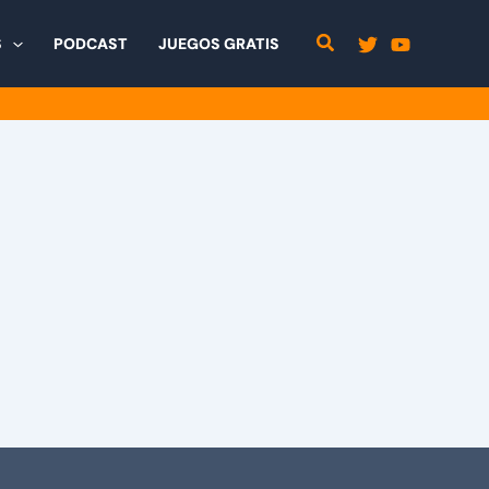
S
PODCAST
JUEGOS GRATIS