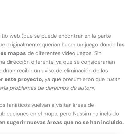
sitio web (que se puede encontrar en la parte
que originalmente querían hacer un juego donde
los
ntes mapas
de diferentes videojuegos. Sin
a dirección diferente, ya que se considerarían
drían recibir un aviso de eliminación de los
er este proyecto,
ya que presumieron que
«usar
aría problemas de derechos de autor».
os fanáticos vuelvan a visitar áreas de
s ubicaciones en el mapa, pero Nassim ha incluido
n sugerir nuevas áreas que no se han incluido.