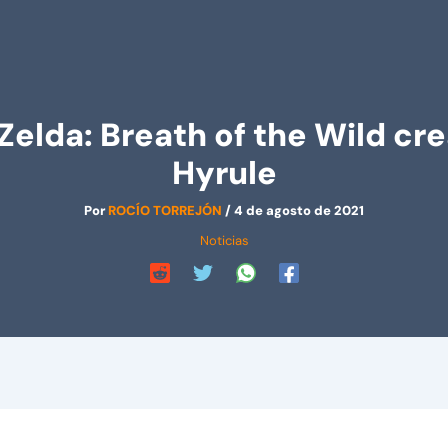
Zelda: Breath of the Wild c
Hyrule
Por
ROCÍO TORREJÓN
/
4 de agosto de 2021
Noticias