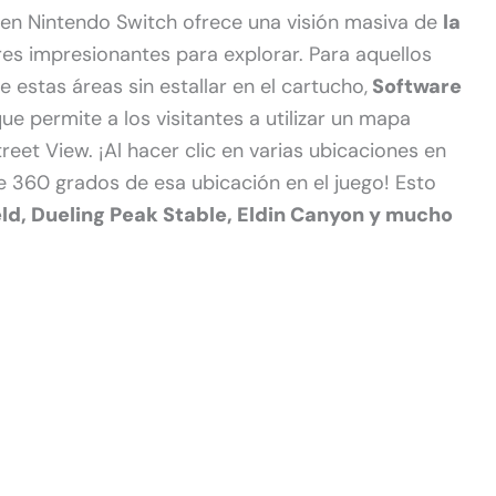
en Nintendo Switch ofrece una visión masiva de
la
res impresionantes para explorar. Para aquellos
de estas áreas sin estallar en el cartucho,
Software
ue permite a los visitantes a utilizar un mapa
eet View. ¡Al hacer clic en varias ubicaciones en
 360 ​​grados de esa ubicación en el juego! Esto
ld, Dueling Peak Stable, Eldin Canyon y mucho