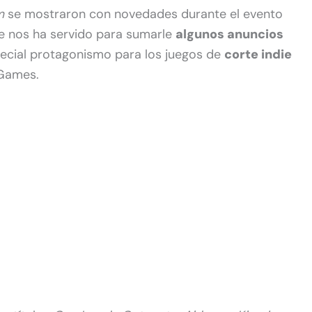
m
se mostraron con novedades durante el evento
ue nos ha servido para sumarle
algunos anuncios
pecial protagonismo para los juegos de
corte indie
Games.