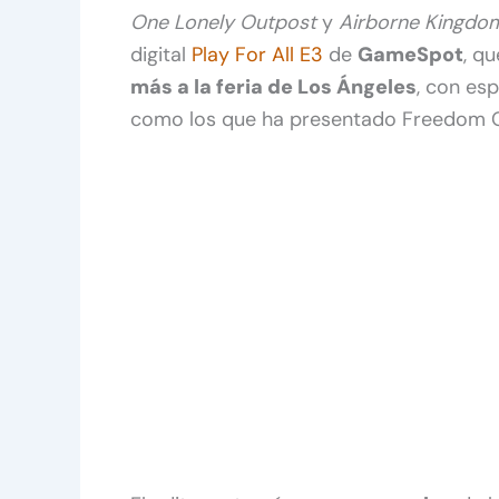
One Lonely Outpost
y
Airborne Kingdo
digital
Play For All E3
de
GameSpot
, q
más a la feria de Los Ángeles
, con es
como los que ha presentado Freedom 