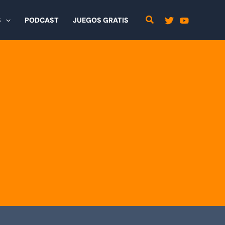
S
PODCAST
JUEGOS GRATIS