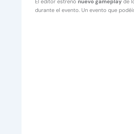
El editor estrenó
nuevo gameplay
de l
durante el evento. Un evento que podéis