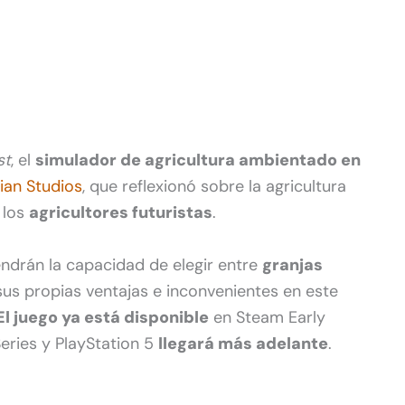
st
, el
simulador de agricultura ambientado en
ian Studios
, que reflexionó sobre la agricultura
 los
agricultores futuristas
.
ndrán la capacidad de elegir entre
granjas
sus propias ventajas e inconvenientes en este
El juego ya está disponible
en Steam Early
eries y PlayStation 5
llegará más adelante
.