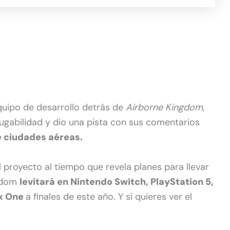
equipo de desarrollo detrás de
Airborne Kingdom
,
ugabilidad y dio una pista con sus comentarios
e ciudades aéreas.
l proyecto al tiempo que revela planes para llevar
ngdom
levitará en Nintendo Switch, PlayStation 5,
ox One
a finales de este año. Y si quieres ver el