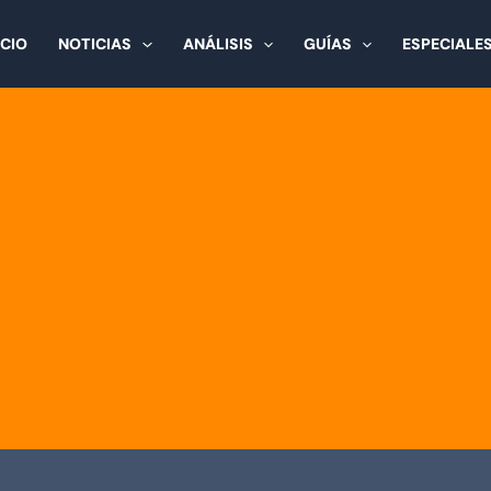
ICIO
NOTICIAS
ANÁLISIS
GUÍAS
ESPECIALE