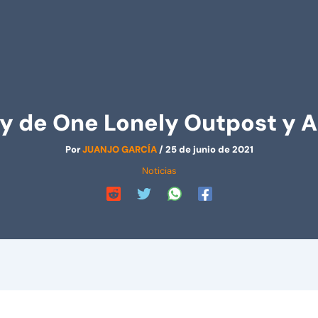
 de One Lonely Outpost y 
Por
JUANJO GARCÍA
/
25 de junio de 2021
Noticias