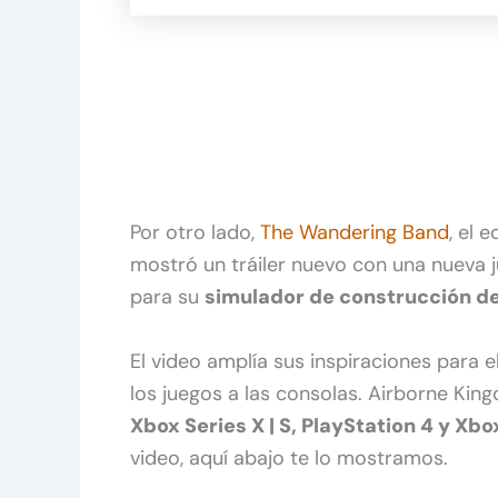
Por otro lado,
The Wandering Band
, el 
mostró un tráiler nuevo con una nueva j
para su
simulador de construcción d
El video amplía sus inspiraciones para e
los juegos a las consolas. Airborne Ki
Xbox Series X | S, PlayStation 4 y Xb
video, aquí abajo te lo mostramos.