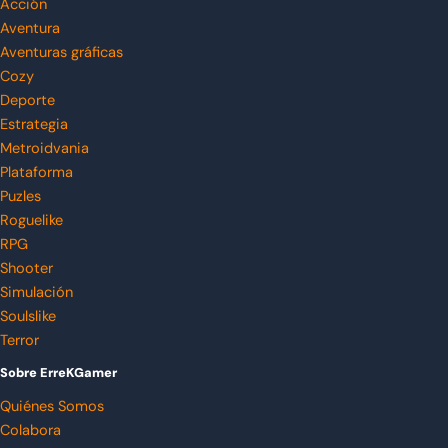
Acción
Aventura
Aventuras gráficas
Cozy
Deporte
Estrategia
Metroidvania
Plataforma
Puzles
Roguelike
RPG
Shooter
Simulación
Soulslike
Terror
Sobre ErreKGamer
Quiénes Somos
Colabora