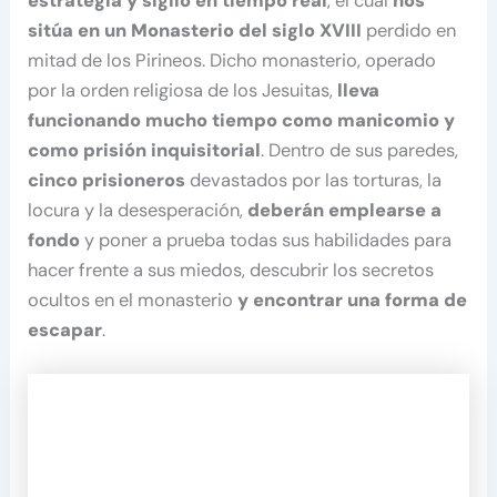
estrategia y sigilo en tiempo real
, el cual
nos
sitúa en un Monasterio del siglo XVIII
perdido en
mitad de los Pirineos. Dicho monasterio, operado
por la orden religiosa de los Jesuitas,
lleva
funcionando mucho tiempo como manicomio y
como prisión inquisitorial
. Dentro de sus paredes,
cinco prisioneros
devastados por las torturas, la
locura y la desesperación,
deberán emplearse a
fondo
y poner a prueba todas sus habilidades para
hacer frente a sus miedos, descubrir los secretos
ocultos en el monasterio
y encontrar una forma de
escapar
.