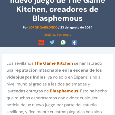
nuevo juego de The Game
Kitchen, creadores de
Blasphemous
Por
JORGE GABILONDO
/
23 de agosto de 2024
Noticias
,
Estrategia
Los sevillanos
The Game Kitchen
se han labrado
una
reputación intachable en la escena de los
videojuegos Indies
, ya no solo en España, sino a
nivel mundial gracias a las dos aclamadas y
laureadas entregas de
Blasphemous
. Esto ha hecho
que muchos esperásemos con avidez cualquier
noticia de un nuevo juego por parte del estudio
sevillano, y finalmente nuestras plegarias han sido