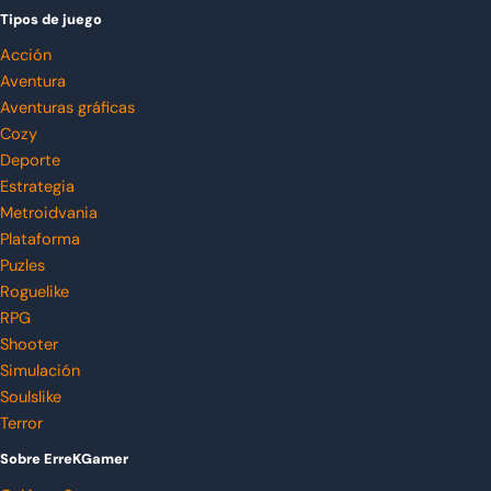
Tipos de juego
Acción
Aventura
Aventuras gráficas
Cozy
Deporte
Estrategia
Metroidvania
Plataforma
Puzles
Roguelike
RPG
Shooter
Simulación
Soulslike
Terror
Sobre ErreKGamer