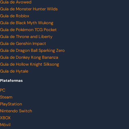
Guía de Avowed
Guía de Monster Hunter Wilds
Guía de Roblox
Guía de Black Myth Wukong
Guía de Pokémon TCG Pocket
Guía de Throne and Liberty
Guía de Genshin Impact
Guía de Dragon Ball Sparking Zero
Guía de Donkey Kong Bananza
Guía de Hollow Knight Silksong
Guía de Hytale
Plataformas
PC
Steam
PlayStation
Nintendo Switch
XBOX
Móvil