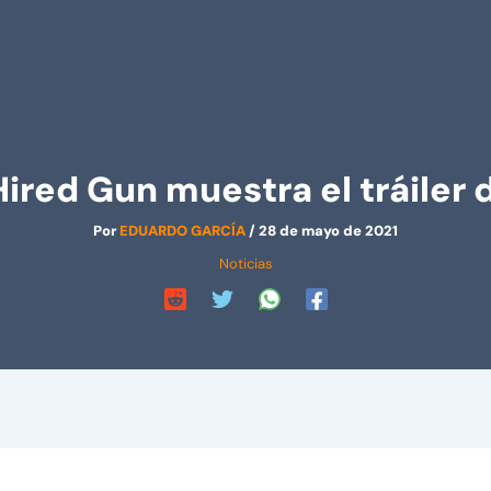
red Gun muestra el tráiler 
Por
EDUARDO GARCÍA
/
28 de mayo de 2021
Noticias