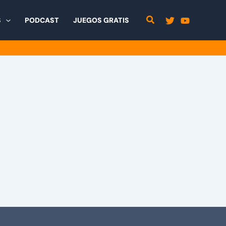
S
PODCAST
JUEGOS GRATIS