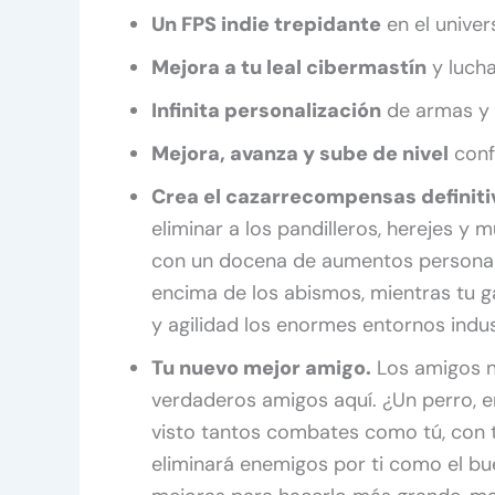
Un FPS indie trepidante
en el univ
Mejora a tu leal cibermastín
y lucha
Infinita personalización
de armas y
Mejora, avanza y sube de nivel
conf
Crea el cazarrecompensas definiti
eliminar a los pandilleros, herejes 
con un docena de aumentos personaliz
encima de los abismos, mientras tu g
y agilidad los enormes entornos indus
Tu nuevo mejor amigo.
Los amigos n
verdaderos amigos aquí. ¿Un perro, en
visto tantos combates como tú, con 
eliminará enemigos por ti como el bue