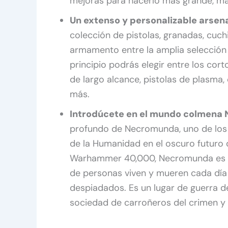
mejoras para hacerlo más grande, ma
Un extenso y personalizable arsen
colección de pistolas, granadas, cuch
armamento entre la amplia selección
principio podrás elegir entre los cort
de largo alcance, pistolas de plasma,
más.
Introdúcete en el mundo colmena
profundo de Necromunda, uno de los 
de la Humanidad en el oscuro futuro d
Warhammer 40,000, Necromunda es la
de personas viven y mueren cada día 
despiadados. Es un lugar de guerra d
sociedad de carroñeros del crimen y 