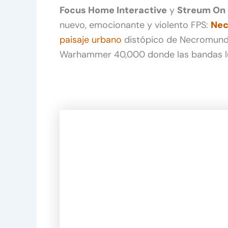
Focus Home Interactive
y
Streum On 
nuevo, emocionante y violento FPS:
Nec
paisaje urbano
distópico de Necromund
Warhammer 40,000 donde las bandas luc