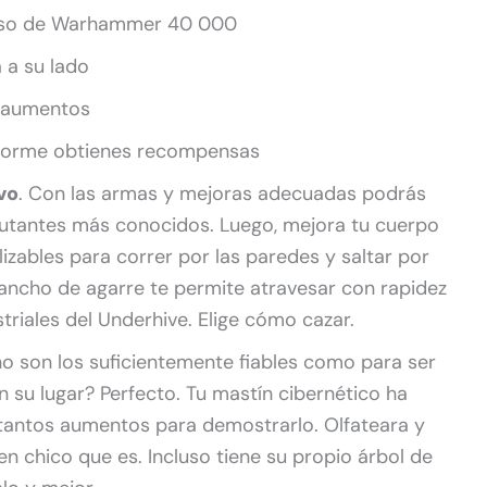
erso de Warhammer 40 000
 a su lado
 aumentos
orme obtienes recompensas
vo
. Con las armas y mejoras adecuadas podrás
y mutantes más conocidos. Luego, mejora tu cuerpo
ables para correr por las paredes y saltar por
ancho de agarre te permite atravesar con rapidez
triales del Underhive. Elige cómo cazar.
o son los suficientemente fiables como para ser
 su lugar? Perfecto. Tu mastín cibernético ha
tantos aumentos para demostrarlo. Olfateara y
n chico que es. Incluso tiene su propio árbol de