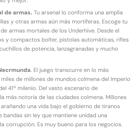
lo y mejor.
al de armas.
Tu arsenal lo conforma una amplia
illas y otras armas aún más mortíferas. Escoge tu
 de armas mortales de los Underhive. Desde el
os y compactos bolter, pistolas automáticas, rifles
 cuchillos de potencia, lanzagranadas y mucho
 Necrmunda
. El juego transcurre en lo más
miles de millones de mundos colmena del Imperio
el 41º milenio. Del vasto escenario de
 más notoria de las ciudades colmena. Millones
arañando una vida bajo el gobierno de tiranos
e bandas sin ley que mantiene unidad una
la corrupción. Es muy bueno para los negocios.