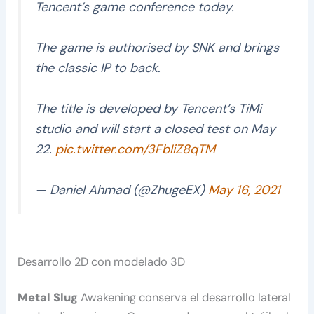
Tencent’s game conference today.
The game is authorised by SNK and brings
the classic IP to back.
The title is developed by Tencent’s TiMi
studio and will start a closed test on May
22.
pic.twitter.com/3FbIiZ8qTM
— Daniel Ahmad (@ZhugeEX)
May 16, 2021
Desarrollo 2D con modelado 3D
Metal Slug
Awakening conserva el desarrollo lateral