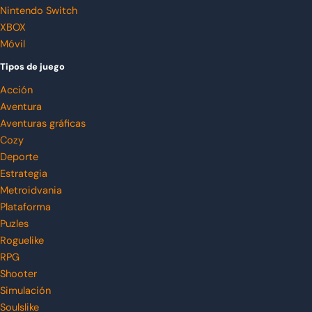
Nintendo Switch
XBOX
Móvil
Tipos de juego
Acción
Aventura
Aventuras gráficas
Cozy
Deporte
Estrategia
Metroidvania
Plataforma
Puzles
Roguelike
RPG
Shooter
Simulación
Soulslike