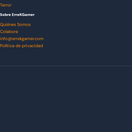
Terror
Sobre ErreKGamer
Quiénes Somos
Colabora
info@errekgamer.com
Política de privacidad