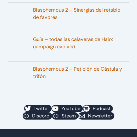
Blasphemous 2 – Sinergias del retablo
de favores
Guía – todas las calaveras de Halo:
campaign evolved
Blasphemous 2 – Petición de Cástula y
trifón
Twitter
YouTube
Podcast
Discord
Steam
Newsletter