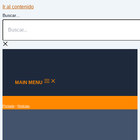
Ir al contenido
Buscar...
MAIN MENU
Portada
›
Noticias