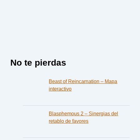
No te pierdas
Beast of Reincarnation – Mapa
interactivo
Blasphemous 2 – Sinergias del
retablo de favores