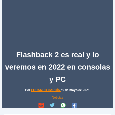
Flashback 2 es real y lo
veremos en 2022 en consolas
y PC
Por
EDUARDO GARCÍA
/
5 de mayo de 2021
Noticias