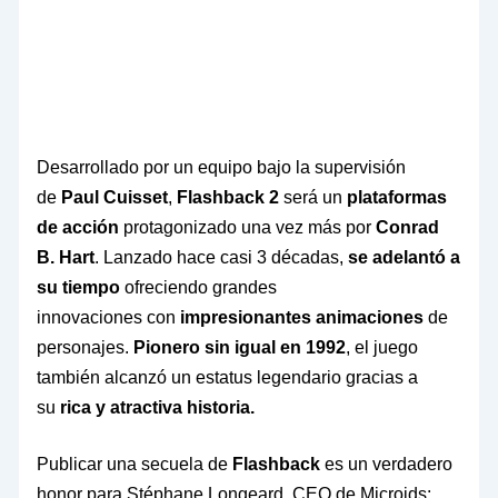
Desarrollado por un equipo bajo la supervisión
de
Paul Cuisset
,
Flashback 2
será un
plataformas
de acción
protagonizado una vez más por
Conrad
B. Hart
. Lanzado hace casi 3 décadas,
se adelantó a
su tiempo
ofreciendo grandes
innovaciones con
impresionantes animaciones
de
personajes.
Pionero sin igual en 1992
, el juego
también alcanzó un estatus legendario gracias a
su
rica y atractiva historia.
Publicar una secuela de
Flashback
es un verdadero
honor para Stéphane Longeard, CEO de Microids: