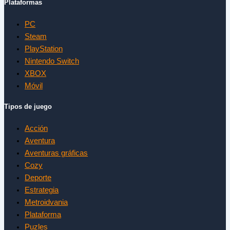
Plataformas
PC
Steam
PlayStation
Nintendo Switch
XBOX
Móvil
Tipos de juego
Acción
Aventura
Aventuras gráficas
Cozy
Deporte
Estrategia
Metroidvania
Plataforma
Puzles