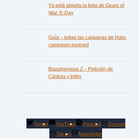
Ya está abierta la beta de Gears of
War: E-Day
Guía – todas las calaveras de Halo:
campaign evolved
Blasphemous 2 – Petición de
Cástula y trifón
Twitter
YouTube
Podcast
Discord
Steam
Newsletter