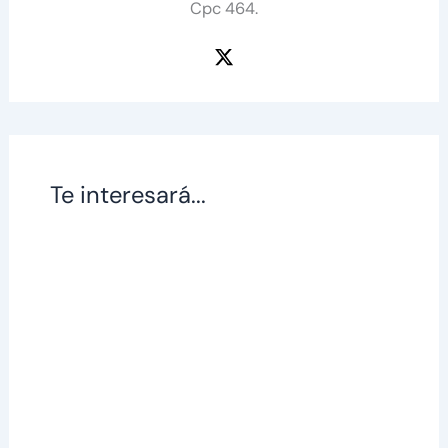
Cpc 464.
Te interesará...