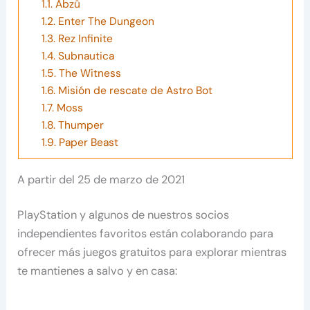
1.1.
Abzû
1.2.
Enter The Dungeon
1.3.
Rez Infinite
1.4.
Subnautica
1.5.
The Witness
1.6.
Misión de rescate de Astro Bot
1.7.
Moss
1.8.
Thumper
1.9.
Paper Beast
A partir del 25 de marzo de 2021
PlayStation y algunos de nuestros socios
independientes favoritos están colaborando para
ofrecer más juegos gratuitos para explorar mientras
te mantienes a salvo y en casa: