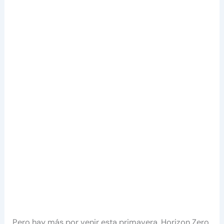
Pero hay más por venir esta primavera. Horizon Zero