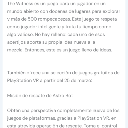
The Witness es un juego para un jugador en un
mundo abierto con docenas de lugares para explorar
y más de 500 rompecabezas. Este juego te respeta
como jugador inteligente y trata tu tiempo como
algo valioso. No hay relleno: cada uno de esos
acertijos aporta su propia idea nueva a la
mezcla. Entonces, este es un juego lleno de ideas.
También ofrece una selección de juegos gratuitos de
PlayStation VR a partir del 25 de marzo:
Misión de rescate de Astro Bot
Obtén una perspectiva completamente nueva de los
juegos de plataformas, gracias a PlayStation VR, en
esta atrevida operación de rescate. Toma el control