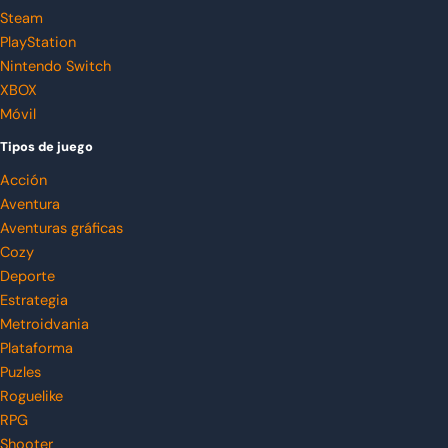
Steam
PlayStation
Nintendo Switch
XBOX
Móvil
Tipos de juego
Acción
Aventura
Aventuras gráficas
Cozy
Deporte
Estrategia
Metroidvania
Plataforma
Puzles
Roguelike
RPG
Shooter