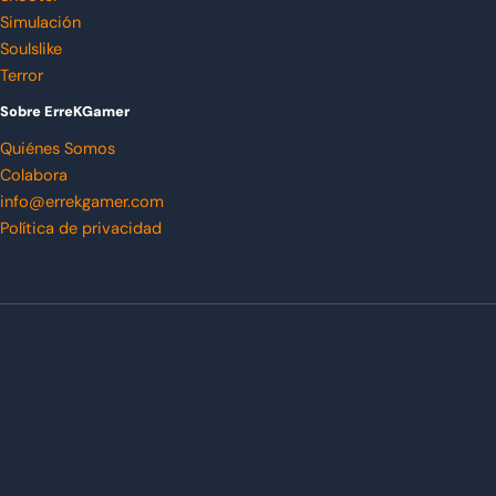
Simulación
Soulslike
Terror
Sobre ErreKGamer
Quiénes Somos
Colabora
info@errekgamer.com
Política de privacidad