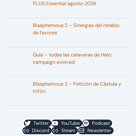
PLUS Essential agosto 2026
Blasphemous 2 – Sinergias del retablo
de favores
Guía – todas las calaveras de Halo:
campaign evolved
Blasphemous 2 – Petición de Cástula y
trifón
Twitter
YouTube
Podcast
Discord
Steam
Newsletter