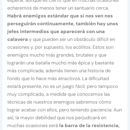
esperar, aunque es cierto que en muchas ocasiones
echaremos de menos tener un santuario cerca.
Habrá enemigos estándar que si nos ven nos
perseguirán continuamente, también hay unos
jefes intermedios que aparecerá con una
calavera
y que pueden ser un obstáculo difícil en
ocasiones y, por supuesto, los acólitos. Estos son
enemigos mucho más grandes, brutales y que
lograrán una batalla mucho más épica y bastante
más complicada, además tienen una historia de
fondo que lo hace más atractivos. La dificultad
estará presente, no es un juego fácil, pero tampoco
muy complicado, a medida que conocemos las
técnicas de nuestros enemigos sabremos cómo
lograr acabar con ellos, pero teniendo paciencia. Aun
así, la mayor debilidad que nos perjudicará en
muchas ocasiones será
la barra de la resistencia,