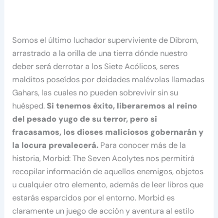
Somos el último luchador superviviente de Dibrom,
arrastrado a la orilla de una tierra dónde nuestro
deber será derrotar a los Siete Acólicos, seres
malditos poseídos por deidades malévolas llamadas
Gahars, las cuales no pueden sobrevivir sin su
huésped.
Si tenemos éxito, liberaremos al reino
del pesado yugo de su terror, pero si
fracasamos, los dioses maliciosos gobernarán y
la locura prevalecerá.
Para conocer más de la
historia, Morbid: The Seven Acolytes nos permitirá
recopilar información de aquellos enemigos, objetos
u cualquier otro elemento, además de leer libros que
estarás esparcidos por el entorno. Morbid es
claramente un juego de acción y aventura al estilo