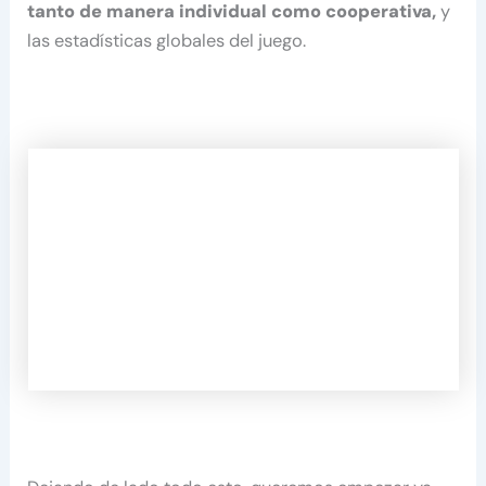
tanto de manera individual como cooperativa,
y
las estadísticas globales del juego.