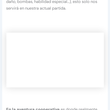
daño, bombas, habilidad especial…), esto solo nos
servirá en nuestra actual partida.
En la aventura cooperativa
es donde realmente