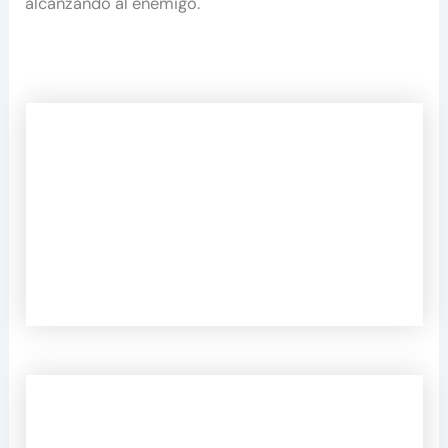
alcanzando al enemigo.