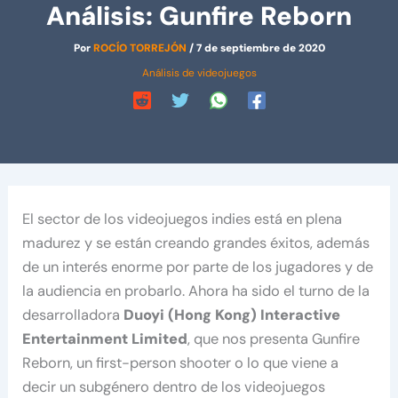
Análisis: Gunfire Reborn
Por
ROCÍO TORREJÓN
/
7 de septiembre de 2020
Análisis de videojuegos
El sector de los videojuegos indies está en plena
madurez y se están creando grandes éxitos, además
de un interés enorme por parte de los jugadores y de
la audiencia en probarlo. Ahora ha sido el turno de la
desarrolladora
Duoyi (Hong Kong) Interactive
Entertainment Limited
, que nos presenta Gunfire
Reborn, un first-person shooter o lo que viene a
decir un subgénero dentro de los videojuegos