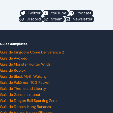
Twitter
YouTube
Podcast
Discord
Steam
Newsletter
Guías completas
Guía de Kingdom Come Deliverance 2
Guía de Avowed
Guía de Monster Hunter Wilds
Guía de Roblox
Guía de Black Myth Wukong
Guía de Pokémon TCG Pocket
Guía de Throne and Liberty
Guía de Genshin Impact
Guía de Dragon Ball Sparking Zero
Guía de Donkey Kong Bananza
Guía de Hollow Knight Silksong