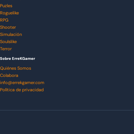
Puzles
Roguelike
RPG
Shooter
Simulación
Soulslike
Terror
Sobre ErreKGamer
Quiénes Somos
Colabora
info@errekgamer.com
Política de privacidad