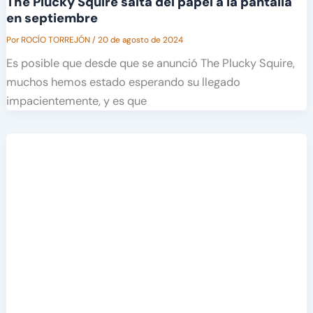
The Plucky Squire salta del papel a la pantalla
en septiembre
Por
ROCÍO TORREJÓN
/
20 de agosto de 2024
Es posible que desde que se anunció The Plucky Squire,
muchos hemos estado esperando su llegado
impacientemente, y es que