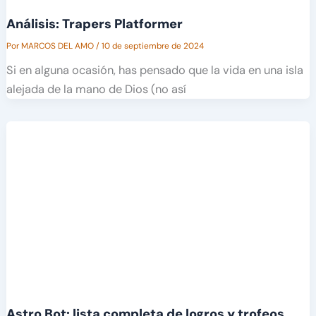
Análisis: Trapers Platformer
Por
MARCOS DEL AMO
/
10 de septiembre de 2024
Si en alguna ocasión, has pensado que la vida en una isla
alejada de la mano de Dios (no así
Astro Bot: lista completa de logros y trofeos