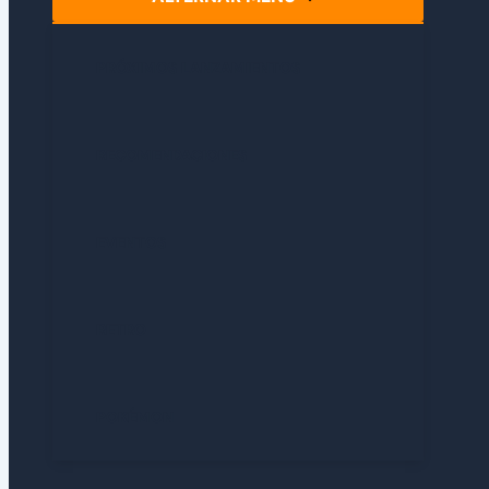
PRÓXIMOS LANZAMIENTOS
RECOMENDACIONES
EVENTOS
RETRO
POKÉMON