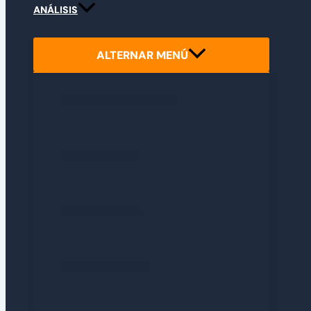
ANÁLISIS
ALTERNAR MENÚ
PRIMERAS IMPRESIONES
ANÁLISIS INDIES
ANÁLISIS RETRO
ANÁLISIS EXPRESS