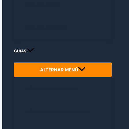
ANÁLISIS LIBROS
ANÁLISIS HARDWARE
GUÍAS
ALTERNAR MENÚ
GUÍA DE CRIMSON DESERT
GUÍA DE RESIDENT EVIL REQUIEM