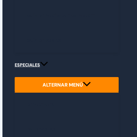
GUÍA DE POKÉMON TCG POCKET
GUÍA DE ROBLOX
ESPECIALES
ALTERNAR MENÚ
REPORTAJES
ENTREVISTAS