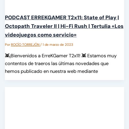
PODCAST ERREKGAMER T2x11: State of Play |
Octopath Traveler II | Hi-Fi Rush | Tertulia «Los
videojuegos como servicio»
Por
ROCÍO TORREJÓN
/
1 de marzo de 2023
👾¡Bienvenidos a ErreKGamer T2x11! 👾 Estamos muy
contentos de traeros las últimas novedades que
hemos publicado en nuestra web mediante