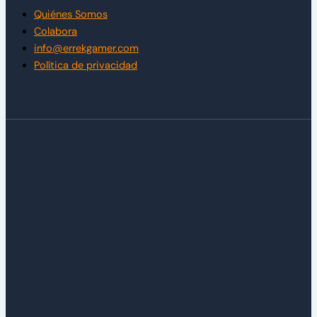
Quiénes Somos
Colabora
info@errekgamer.com
Política de privacidad