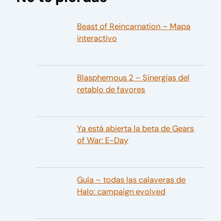
Beast of Reincarnation – Mapa
interactivo
Blasphemous 2 – Sinergias del
retablo de favores
Ya está abierta la beta de Gears
of War: E-Day
Guía – todas las calaveras de
Halo: campaign evolved