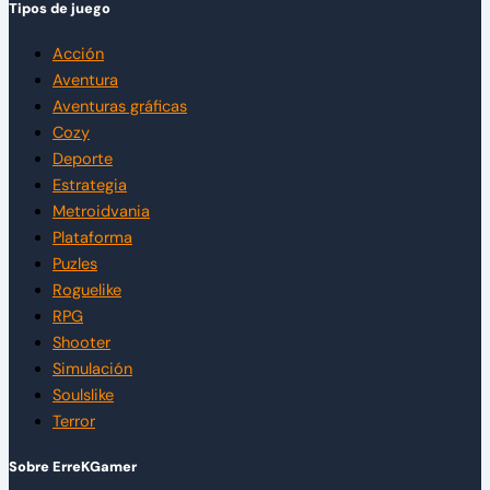
Tipos de juego
Acción
Aventura
Aventuras gráficas
Cozy
Deporte
Estrategia
Metroidvania
Plataforma
Puzles
Roguelike
RPG
Shooter
Simulación
Soulslike
Terror
Sobre ErreKGamer