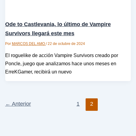
Ode to Castlevania, lo último de Vampire
Survivors llegará este mes
Por
MARCOS DEL AMO
/
22 de octubre de 2024
El roguelike de acción Vampire Survivors creado por
Poncle, juego que analizamos hace unos meses en
ErreKGamer, recibirá un nuevo
←
Anterior
1
2