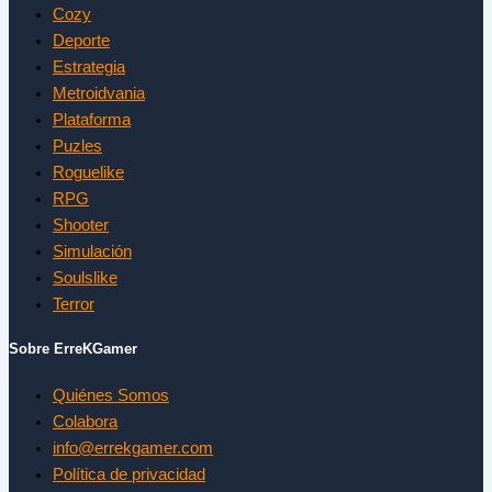
Cozy
Deporte
Estrategia
Metroidvania
Plataforma
Puzles
Roguelike
RPG
Shooter
Simulación
Soulslike
Terror
Sobre ErreKGamer
Quiénes Somos
Colabora
info@errekgamer.com
Política de privacidad