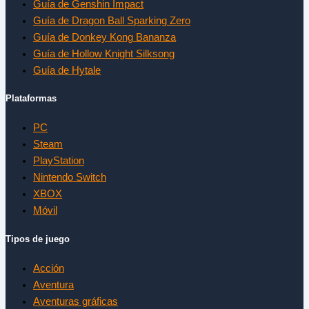
Guía de Genshin Impact
Guía de Dragon Ball Sparking Zero
Guía de Donkey Kong Bananza
Guía de Hollow Knight Silksong
Guía de Hytale
Plataformas
PC
Steam
PlayStation
Nintendo Switch
XBOX
Móvil
Tipos de juego
Acción
Aventura
Aventuras gráficas