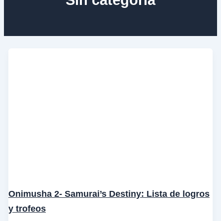
Onimusha 2- Samurai’s Destiny: Lista de logros
y trofeos