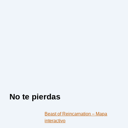
No te pierdas
Beast of Reincarnation – Mapa
interactivo