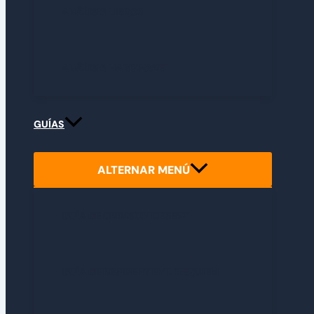
ANÁLISIS LIBROS
ANÁLISIS HARDWARE
GUÍAS
ALTERNAR MENÚ
GUÍA DE CRIMSON DESERT
GUÍA DE RESIDENT EVIL REQUIEM