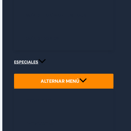
GUÍA DE POKÉMON TCG POCKET
GUÍA DE ROBLOX
ESPECIALES
ALTERNAR MENÚ
REPORTAJES
ENTREVISTAS