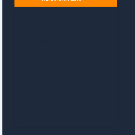
PRÓXIMOS LANZAMIENTOS
RECOMENDACIONES
EVENTOS
RETRO
POKÉMON