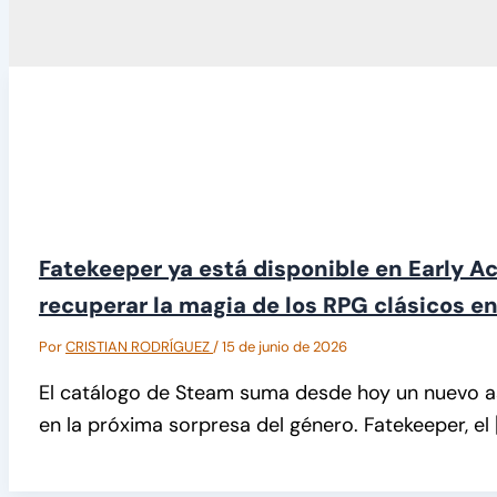
Fatekeeper ya está disponible en Early A
recuperar la magia de los RPG clásicos e
Por
CRISTIAN RODRÍGUEZ
/
15 de junio de 2026
El catálogo de Steam suma desde hoy un nuevo as
en la próxima sorpresa del género. Fatekeeper, el 