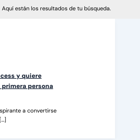
Aquí están los resultados de tu búsqueda.
ccess y quiere
n primera persona
pirante a convertirse
[…]