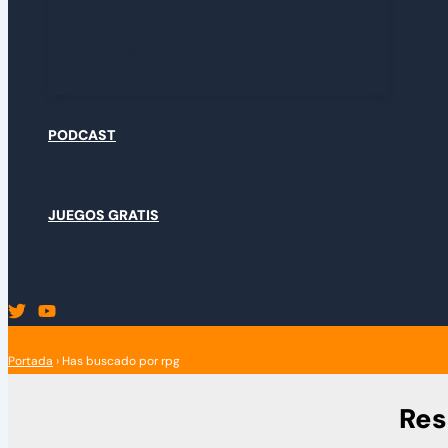
OPINIÓN
PODCAST
JUEGOS GRATIS
Portada
›
Has buscado por rpg
Res