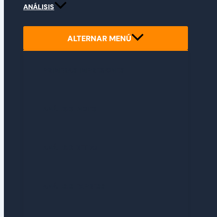
ANÁLISIS
ALTERNAR MENÚ
PRIMERAS IMPRESIONES
ANÁLISIS INDIES
ANÁLISIS RETRO
ANÁLISIS EXPRESS