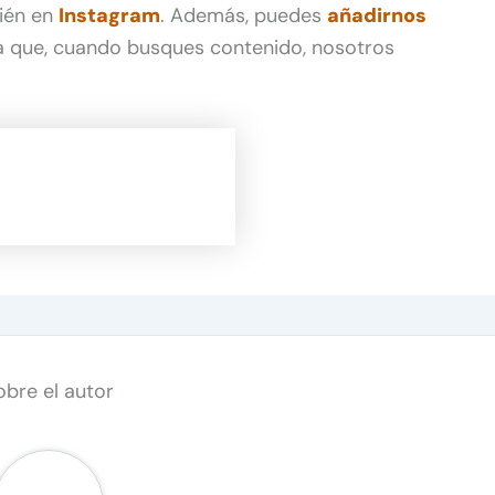
ién en
Instagram
. Además, puedes
añadirnos
 que, cuando busques contenido, nosotros
obre el autor