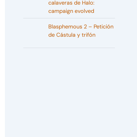
calaveras de Halo:
campaign evolved
Blasphemous 2 – Petición
de Cástula y trifón