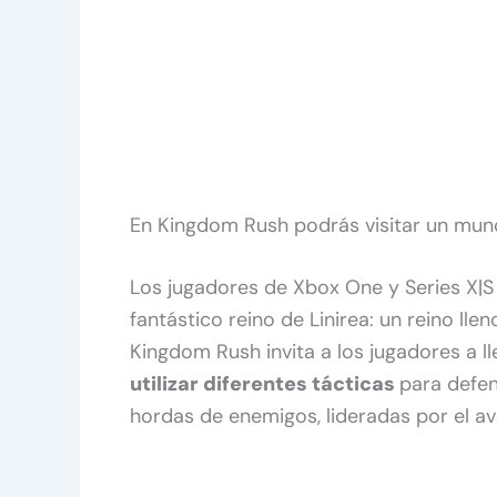
En Kingdom Rush podrás visitar un mun
Los jugadores de Xbox One y Series X|S 
fantástico reino de Linirea: un reino llen
Kingdom Rush invita a los jugadores a l
utilizar diferentes tácticas
para defen
hordas de enemigos, lideradas por el av