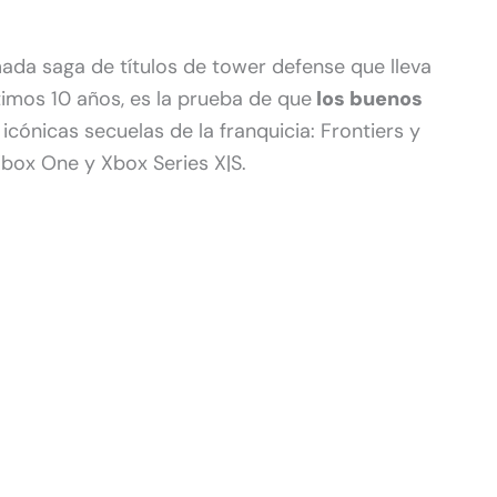
amada saga de títulos de tower defense que lleva
timos 10 años, es la prueba de que
los buenos
icónicas secuelas de la franquicia: Frontiers y
Xbox One y Xbox Series X|S.