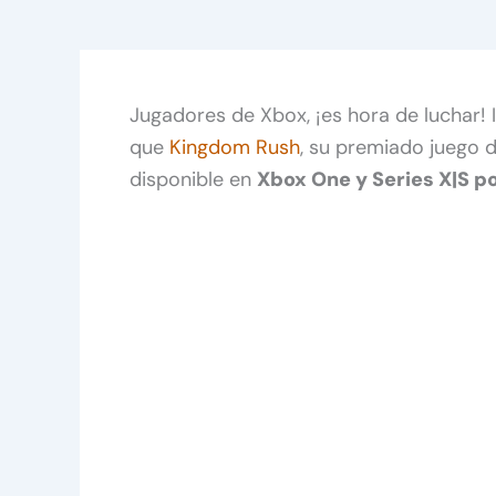
Jugadores de Xbox, ¡es hora de luchar!
que
Kingdom Rush
, su premiado juego 
disponible en
Xbox One y Series X|S po