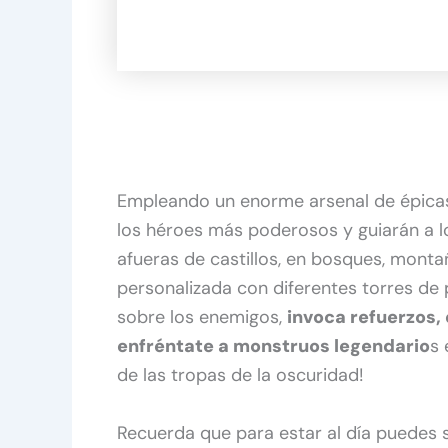
Empleando un enorme arsenal de épicas
los héroes más poderosos y guiarán a los
afueras de castillos, en bosques, monta
personalizada con diferentes torres de 
sobre los enemigos,
invoca refuerzos, 
enfréntate a monstruos legendario
s 
de las tropas de la oscuridad!
Recuerda que para estar al día puedes