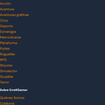
Acción
Aventura
Aventuras gráficas
Cozy
Deporte
Estrategia
Metroidvania
Plataforma
Puzles
Roguelike
RPG
Shooter
Simulación
Soulslike
Terror
Sobre ErreKGamer
Quiénes Somos
Colabora