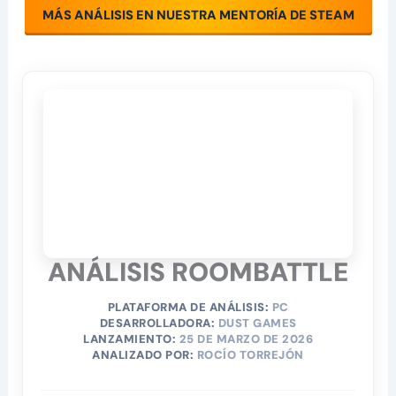
MÁS ANÁLISIS EN NUESTRA MENTORÍA DE STEAM
ANÁLISIS ROOMBATTLE
PLATAFORMA DE ANÁLISIS:
PC
DESARROLLADORA:
DUST GAMES
LANZAMIENTO:
25 DE MARZO DE 2026
ANALIZADO POR:
ROCÍO TORREJÓN