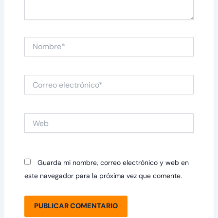
Nombre*
Correo
electrónico*
Web
Guarda mi nombre, correo electrónico y web en
este navegador para la próxima vez que comente.