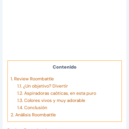
Contenido
1.
Review Roombattle
1.1.
¿Un objetivo? Divertir
1.2.
Aspiradoras caóticas, en esta puro
1.3.
Colores vivos y muy adorable
1.4.
Conclusión
2.
Análisis Roombattle