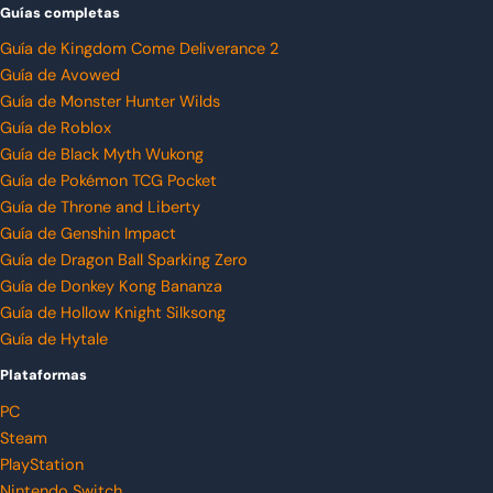
Guías completas
Guía de Kingdom Come Deliverance 2
Guía de Avowed
Guía de Monster Hunter Wilds
Guía de Roblox
Guía de Black Myth Wukong
Guía de Pokémon TCG Pocket
Guía de Throne and Liberty
Guía de Genshin Impact
Guía de Dragon Ball Sparking Zero
Guía de Donkey Kong Bananza
Guía de Hollow Knight Silksong
Guía de Hytale
Plataformas
PC
Steam
PlayStation
Nintendo Switch