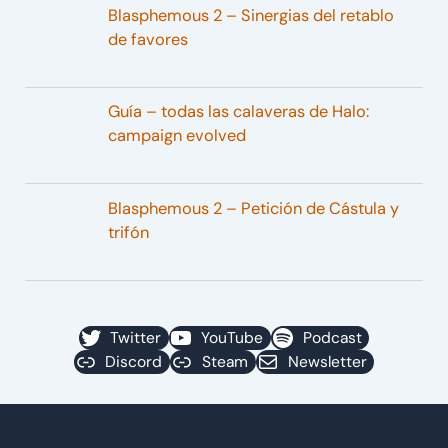
Blasphemous 2 – Sinergias del retablo
de favores
Guía – todas las calaveras de Halo:
campaign evolved
Blasphemous 2 – Petición de Cástula y
trifón
Twitter
YouTube
Podcast
Discord
Steam
Newsletter