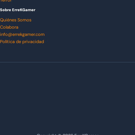
Terror
Sobre ErreKGamer
Quiénes Somos
Colabora
info@errekgamer.com
Política de privacidad