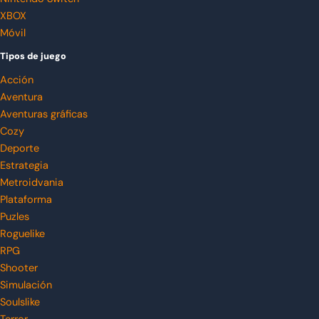
XBOX
Móvil
Tipos de juego
Acción
Aventura
Aventuras gráficas
Cozy
Deporte
Estrategia
Metroidvania
Plataforma
Puzles
Roguelike
RPG
Shooter
Simulación
Soulslike