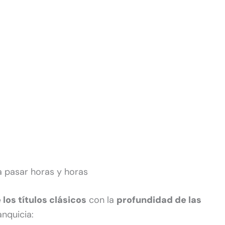
ra pasar horas y horas
 los títulos clásicos
con la
profundidad de las
nquicia: