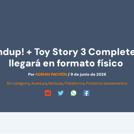
ndup! + Toy Story 3 Complet
llegará en formato físico
Por
ADRIAN PACHÓN
/
9 de junio de 2026
Sin categoría
,
Aventura
,
Noticias
,
Plataforma
,
Próximos lanzamientos