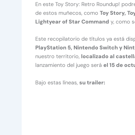
En este Toy Story: Retro Roundup! podre
de estos muñecos, como
Toy Story, To
Lightyear of Star Command
y, como s
Este recopilatorio de títulos ya está di
PlayStation 5, Nintendo Switch y Nin
nuestro territorio,
localizado al castel
lanzamiento del juego será
el 15 de oc
Bajo estas líneas,
su trailer: