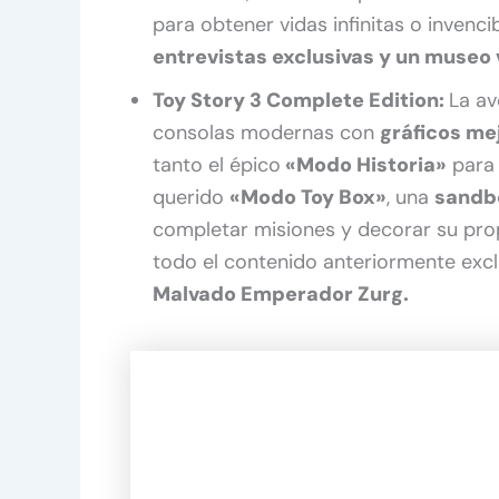
para obtener vidas infinitas o invenci
entrevistas exclusivas y un museo v
Toy Story 3 Complete Edition:
La av
consolas modernas con
gráficos me
tanto el épico
«Modo Historia»
para 
querido
«Modo Toy Box»
, una
sandb
completar misiones y decorar su propi
todo el contenido anteriormente exc
Malvado Emperador Zurg.