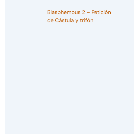
Blasphemous 2 – Petición
de Cástula y trifón