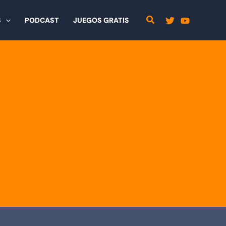
S
PODCAST
JUEGOS GRATIS