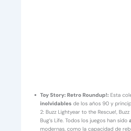
Toy Story: Retro Roundup!:
Esta col
inolvidables
de los años 90 y princip
2: Buzz Lightyear to the Rescue!, Buz
Bug’s Life. Todos los juegos han sido
modernas, como la capacidad de rebo