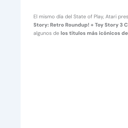
El mismo día del State of Play, Atari p
Story: Retro Roundup! + Toy Story 3 
algunos de
los títulos más icónicos de