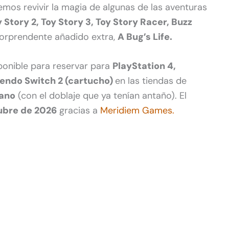
mos revivir la magia de algunas de las aventuras
y Story 2, Toy Story 3, Toy Story Racer, Buzz
orprendente añadido extra,
A Bug’s Life.
sponible para reservar para
PlayStation 4,
tendo Switch 2 (cartucho)
en las tiendas de
lano
(con el doblaje que ya tenían antaño). El
tubre de 2026
gracias a
Meridiem Games.