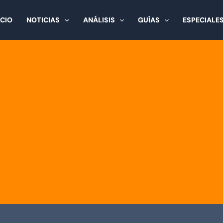
ICIO
NOTICIAS
ANÁLISIS
GUÍAS
ESPECIALE