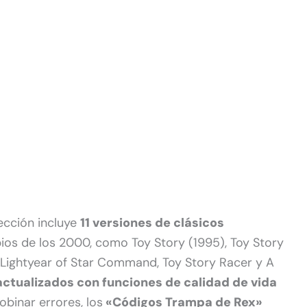
ección incluye
11 versiones de clásicos
ios de los 2000, como Toy Story (1995), Toy Story
z Lightyear of Star Command, Toy Story Racer y A
actualizados con funciones de calidad de vida
binar errores, los
«Códigos Trampa de Rex»