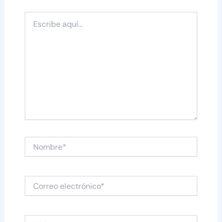
Escribe
aquí...
Nombre*
Correo
electrónico*
Web