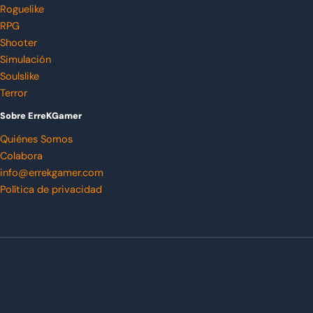
Roguelike
RPG
Shooter
Simulación
Soulslike
Terror
Sobre ErreKGamer
Quiénes Somos
Colabora
info@errekgamer.com
Política de privacidad